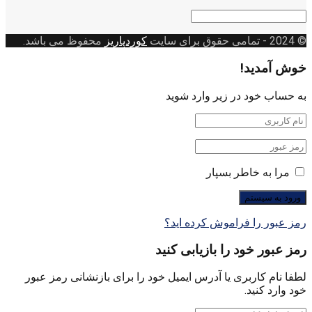
دسته
بندی
© 2024
- تمامی حقوق برای سایت
کوردپاریز
محفوظ می باشد.
خوش آمدید!
به حساب خود در زیر وارد شوید
مرا به خاطر بسپار
رمز عبور را فراموش کرده اید؟
رمز عبور خود را بازیابی کنید
لطفا نام کاربری یا آدرس ایمیل خود را برای بازنشانی رمز عبور
خود وارد کنید.