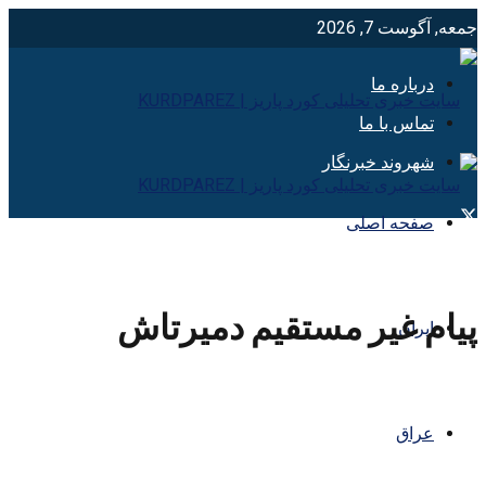
جمعه, آگوست 7, 2026
درباره ما
تماس با ما
شهروند خبرنگار
صفحه اصلی
پیام غیر مستقیم دمیرتاش
ایران
عراق