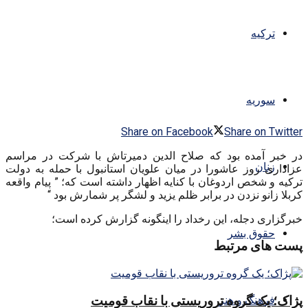
ترکیه
سوریه
Share on Facebook
Share on Twitter
در خبر آمده بود که صلاح الدین دمیرتاش با شرکت در مراسم
زنان
عزاداری روز عاشورا در میان علویان استانبول با حمله به دولت
ترکیه و شخص اردوغان با کنایه اظهار داشته است که؛ ” پیام واقعه
کربلا زانو نزدن در برابر ظلم یزید و لشگر پر شمارش بود “
خبرگزاری دجله، این رخداد را اینگونه گزارش کرده است؛
حقوق بشر
پست های مرتبط
پژاک؛ یک گروه تروریستی با نقاب قومیت
فرهنگ و هنر