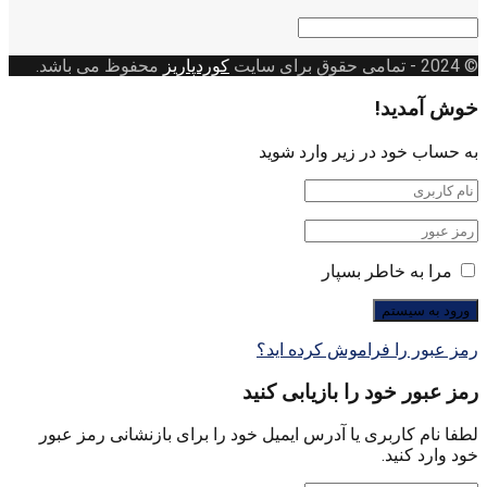
دسته
بندی
© 2024
- تمامی حقوق برای سایت
کوردپاریز
محفوظ می باشد.
خوش آمدید!
به حساب خود در زیر وارد شوید
مرا به خاطر بسپار
رمز عبور را فراموش کرده اید؟
رمز عبور خود را بازیابی کنید
لطفا نام کاربری یا آدرس ایمیل خود را برای بازنشانی رمز عبور
خود وارد کنید.