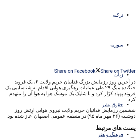
ترکیه
سوریه
Share on Facebook
Share on Twitter
زنان
در آخرین روز رزمایش بزرگ فداییان حریم ولایت ۶، یک فروند
جنگنده میگ ۲۹ طی عملیات رهگیری هوایی اقدام به شناساییی یک
فروند پهپاد کرّار کرد و با شلیک یک موشک هوا به هوا آن را منهدم
کرد
حقوق بشر
ششمین رزمایش فدائیان حریم ولایت نیروی هوایی ارتش روز
دوشنبه (۲۶ مهر ماه ۹۵) در منطقه عمومی اصفهان آغاز شده بود.
پست های مرتبط
فرهنگ و هنر