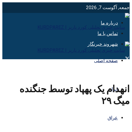
جمعه, آگوست 7, 2026
درباره ما
تماس با ما
شهروند خبرنگار
صفحه اصلی
انهدام یک پهپاد توسط جنگنده
ایران
میگ ۲۹
عراق