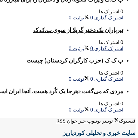
0 اشتراک ها
اشتراک گذاری
0
توئیت
0
تیرباران یک دختر گریلا از سوی پ.ک.ک
0 اشتراک ها
اشتراک گذاری
0
توئیت
0
پ ک ک (حزب کارگران کردستان) چیست
0 اشتراک ها
اشتراک گذاری
0
توئیت
0
مردی که می‌گفت «هرجا یک کُرد هست، آنجا ایران اس
0 اشتراک ها
اشتراک گذاری
0
توئیت
0
فیسبوک
توییتر
یوتیوب
خبر خوان RSS
سایت خبری و تحلیلی کوردپاریز