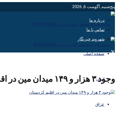
پنج‌شنبه, آگوست 6, 2026
درباره ما
تماس با ما
شهروند خبرنگار
صفحه اصلی
وجود ۳ هزار و ۱۴۹ میدان مین در اقلیم کردستان
ایران
عراق