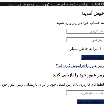
© 2024
- تمامی حقوق برای سایت
کوردپاریز
محفوظ می باشد.
خوش آمدید!
به حساب خود در زیر وارد شوید
مرا به خاطر بسپار
رمز عبور را فراموش کرده اید؟
رمز عبور خود را بازیابی کنید
لطفا نام کاربری یا آدرس ایمیل خود را برای بازنشانی رمز عبور خود وا