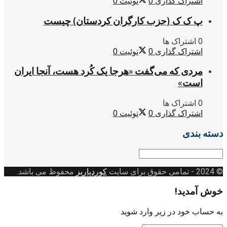
اشتراک گذاری
0
توئیت
0
پ ک ک (حزب کارگران کردستان) چیست
0 اشتراک ها
اشتراک گذاری
0
توئیت
0
مردی که می‌گفت «هرجا یک کُرد هست، آنجا ایران
است»
0 اشتراک ها
اشتراک گذاری
0
توئیت
0
دسته بندی
دسته
بندی
© 2024
- تمامی حقوق برای سایت
کوردپاریز
محفوظ می باشد.
خوش آمدید!
به حساب خود در زیر وارد شوید