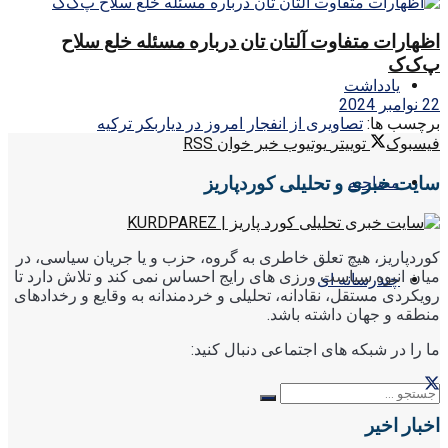
اظهارات متفاوت آلتان تان درباره مسئله خلع سلاح
پ‌ک‌ک
یادداشت
22 نوامبر 2024
برچسب ها:
تصاویری از انفجار امروز در دیاربکر ترکیه
فیسبوک
توییتر
یوتیوب
خبر خوان RSS
سایت خبری و تحلیلی کوردپاریز
مصاحبه
کوردپاریز، هیچ تعلق خاطری به گروه، حزب و یا جریان سیاسی، در
میان انبوه سیاست ورزی های رایج احساس نمی کند و تلاش دارد تا
چندرسانه ای
رویکردی مستقل، نقادانه، تحلیلی و خردمندانه به وقایع و رخدادهای
منطقه و جهان داشته باشد.
ما را در شبکه های اجتماعی دنبال کنید:
اخبار اخیر