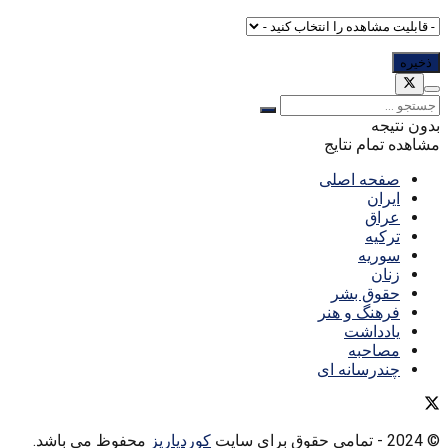
بدون نتیجه
مشاهده تمام نتایج
صفحه اصلی
ایران
عراق
ترکیه
سوریه
زنان
حقوق بشر
فرهنگ و هنر
یادداشت
مصاحبه
چندرسانه ای
© 2024
- تمامی حقوق برای سایت
کوردپاریز
محفوظ می باشد.