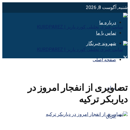
شنبه, آگوست 8, 2026
درباره ما
تماس با ما
شهروند خبرنگار
صفحه اصلی
تصاویری از انفجار امروز در
ایران
دیاربکر ترکیه
عراق