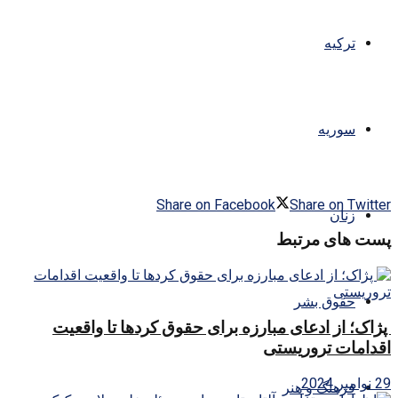
ترکیه
سوریه
Share on Facebook
Share on Twitter
زنان
پست های مرتبط
حقوق بشر
پژاک؛ از ادعای مبارزه برای حقوق کردها تا واقعیت
اقدامات تروریستی
29 نوامبر 2024
فرهنگ و هنر