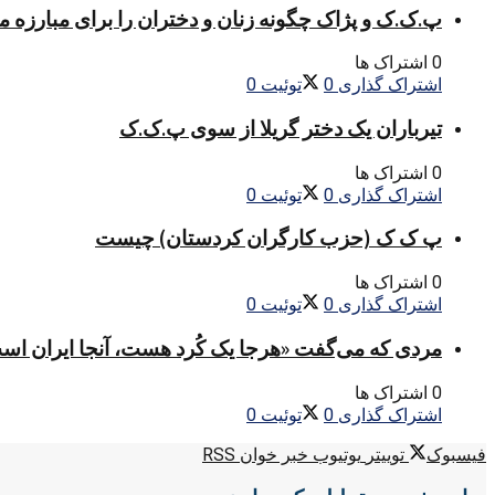
پ.ک.ک و پژاک چگونه زنان و دختران را برای مبارزه 
0 اشتراک ها
اشتراک گذاری
0
توئیت
0
تیرباران یک دختر گریلا از سوی پ.ک.ک
0 اشتراک ها
اشتراک گذاری
0
توئیت
0
پ ک ک (حزب کارگران کردستان) چیست
0 اشتراک ها
اشتراک گذاری
0
توئیت
0
مردی که می‌گفت «هرجا یک کُرد هست، آنجا ایران اس
0 اشتراک ها
اشتراک گذاری
0
توئیت
0
فیسبوک
توییتر
یوتیوب
خبر خوان RSS