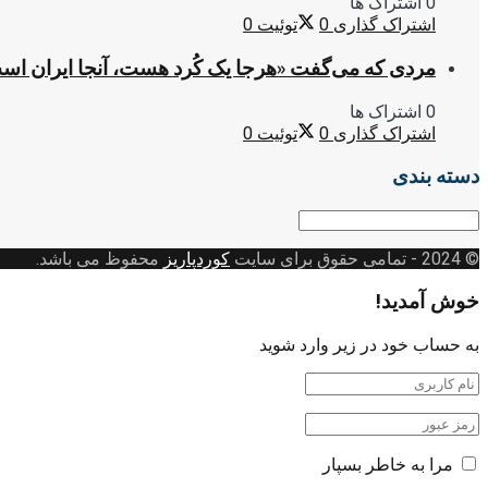
0 اشتراک ها
اشتراک گذاری
0
توئیت
0
مردی که می‌گفت «هرجا یک کُرد هست، آنجا ایران اس
0 اشتراک ها
اشتراک گذاری
0
توئیت
0
دسته بندی
دسته
بندی
© 2024
- تمامی حقوق برای سایت
کوردپاریز
محفوظ می باشد.
خوش آمدید!
به حساب خود در زیر وارد شوید
مرا به خاطر بسپار