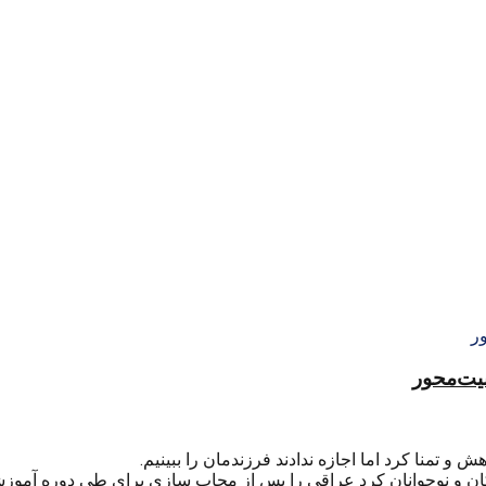
منیت‌محور
و تمنا کرد اما اجازه ندادند فرزندمان را ببینیم.
کان و نوجوانان کرد عراقی را پس از مجاب سازی برای طی دوره آمو