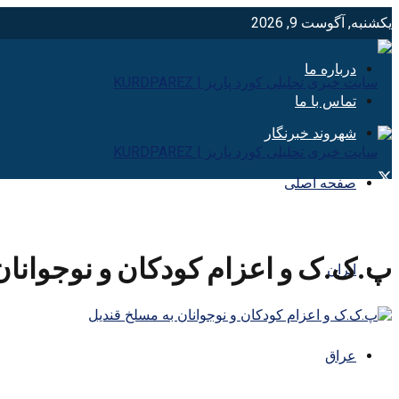
یکشنبه, آگوست 9, 2026
درباره ما
تماس با ما
شهروند خبرنگار
صفحه اصلی
پ.ک.ک و اعزام کودکان و نوجوانان
ایران
عراق