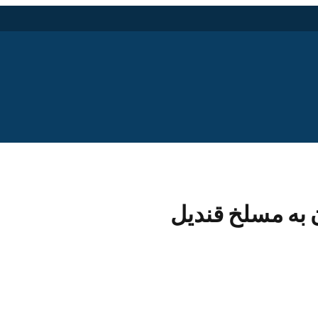
 به مسلخ قندیل