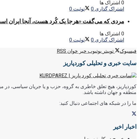
0 اشتراک ها
اشتراک گذاری
0
توئیت
0
مردی که می‌گفت «هرجا یک کُرد هست، آنجا ایران اس
0 اشتراک ها
اشتراک گذاری
0
توئیت
0
فیسبوک
توییتر
یوتیوب
خبر خوان RSS
سایت خبری و تحلیلی کوردپاریز
کوردپاریز، هیچ تعلق خاطری به گروه، حزب و یا جریان سیاسی، در میا
منطقه و جهان داشته باشد.
ما را در شبکه های اجتماعی دنبال کنید:
اخبار اخیر
خروج در کار نیست!