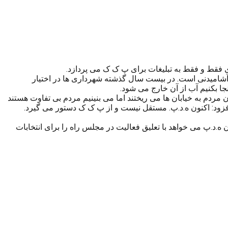
شکلات اصلی مردم آب آشامیدنی است. در بیست سال گذشته شهرداری ها در اختیار
ا بکنیم آب از آن خارج می شود.
مردم به خیابان ها می ریختند اما می بنینیم مردم بی تفاوت هستند
 افزود: اکنون ه.د.پ. مستقل نیست و از پ ک ک دستور می گیرد.
ه.د.پ می خواهد با تعلیق فعالیت در مجلس راه را برای انتخابات