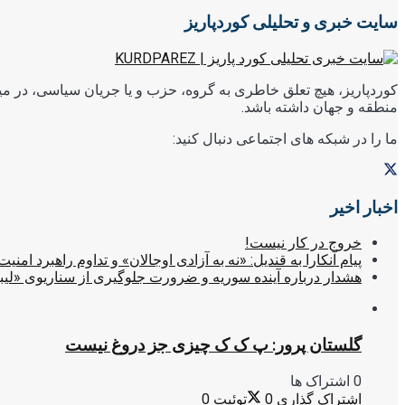
سایت خبری و تحلیلی کوردپاریز
کوردپاریز، هیچ تعلق خاطری به گروه، حزب و یا جریان سیاسی، در میا
منطقه و جهان داشته باشد.
ما را در شبکه های اجتماعی دنبال کنید:
اخبار اخیر
خروج در کار نیست!
پیام آنکارا به قندیل: «نه به آزادی اوجالان» و تداوم راهبرد امنیت
هشدار درباره آینده سوریه و ضرورت جلوگیری از سناریوی «لیب
گلستان پرور: پ ک ک چیزی جز دروغ نیست
0 اشتراک ها
اشتراک گذاری
0
توئیت
0