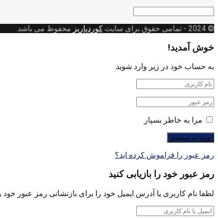
دسته
بندی
© 2024
- تمامی حقوق برای سایت
کوردپاریز
محفوظ می باشد.
خوش آمدید!
به حساب خود در زیر وارد شوید
مرا به خاطر بسپار
رمز عبور را فراموش کرده اید؟
رمز عبور خود را بازیابی کنید
لطفا نام کاربری یا آدرس ایمیل خود را برای بازنشانی رمز عبور خود وا