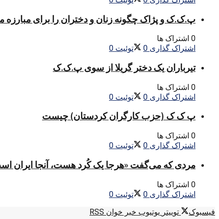
پ.ک.ک و پژاک چگونه زنان و دختران را برای مبارزه 
0 اشتراک ها
اشتراک گذاری
0
توئیت
0
تیرباران یک دختر گریلا از سوی پ.ک.ک
0 اشتراک ها
اشتراک گذاری
0
توئیت
0
پ ک ک (حزب کارگران کردستان) چیست
0 اشتراک ها
اشتراک گذاری
0
توئیت
0
مردی که می‌گفت «هرجا یک کُرد هست، آنجا ایران اس
0 اشتراک ها
اشتراک گذاری
0
توئیت
0
فیسبوک
توییتر
یوتیوب
خبر خوان RSS