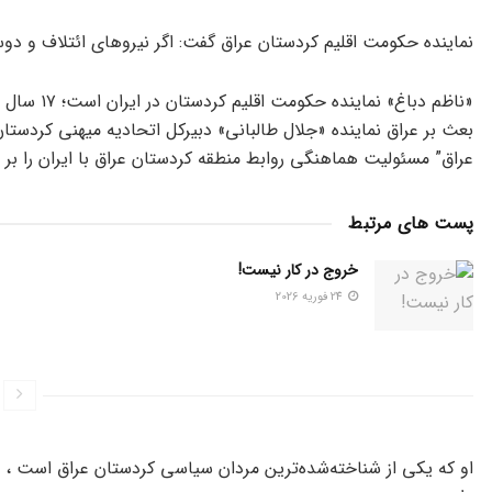
نماینده حکومت اقلیم کردستان عراق گفت: اگر نیروهای ائتلاف و دوست
«ناظم دباغ
عراق” مسئولیت هماهنگی روابط منطقه کردستان عراق با ایران را بر 
پست های مرتبط
خروج در کار نیست!
24 فوریه 2026
او که یکی از شناخته‌شده‌ترین مردان سیاسی کردستان عراق است ، سا