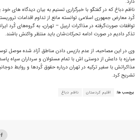
دارد.
ناظم دباغ که در گفتگو با خبرگزاری تسنیم به بیان دیدگاه های خود
کُرد معارض جمهوری اسلامی توانسته مانع از تداوم اقدامات تروریس
توافقات صورت‌گرفته در مذاکرات اربیل – تهران، به گروه‌های کُرد ای
تذکر دادیم در صورت ادامه تحرکات‌شان باید منتظر واکنش باشند.
وی در این مصاحبه، از عدم بازپس دادن مناطق آزاد شده موصل توسط پ
مبارزه با داعش از دوستی اش با تمام مسئولان و سرداران سپاه پاسد
مذاکراتش با سفیر ترکیه در تهران درباره حقوق کُردها و روابط دوجا
تشریح کرد.
برچسب ها:
اقلیم کردستان
ناظم دباغ