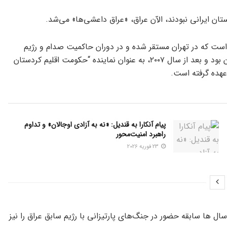
ان ایرانی نبودند، الآن عراق، «عراق داعشی‌ها» می‌شد.
» نماینده حکومت اقلیم کردستان در ایران است؛ ۱۷ سال است که در تهران مستقر شده و در دوران حاکمیت صدام و رژیم
بعث بر عراق نماینده «جلال طالبانی» دبیرکل اتحادیه میهنی کردستان بود و بعد از سال ۲۰۰۷، به عنوان نماینده “حکومت اقلیم کردستان
عهده گرفته است.
پیام آنکارا به قندیل: «نه به آزادی اوجالان» و تداوم
راهبرد امنیت‌محور
23 فوریه 2026
ل ها سابقه حضور در جنگ‌های پارتیزانی با رژیم سابق عراق را نیز