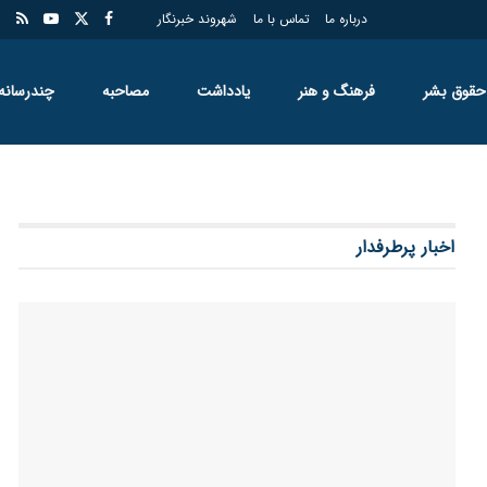
درباره ما
تماس با ما
شهروند خبرنگار
حقوق بشر
فرهنگ و هنر
یادداشت
مصاحبه
چندرسانه
اخبار پرطرفدار