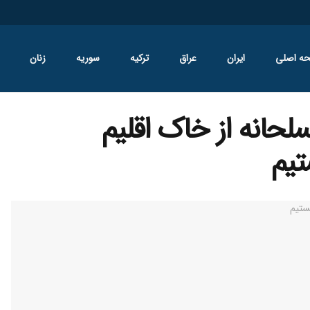
ه اصلی
ایران
عراق
ترکیه
سوریه
زنان
حانه‌ از خاک اقلیم
تیم