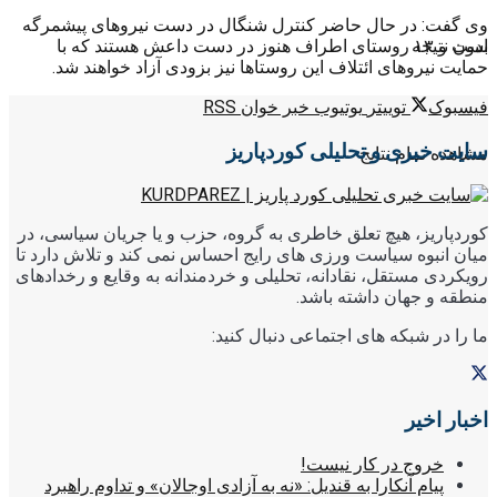
وی گفت: در حال حاضر کنترل شنگال در دست نیروهای پیشمرگه
است و ۱۳ روستای اطراف هنوز در دست داعش هستند که با
بدون نتیجه
حمایت نیروهای ائتلاف این روستاها نیز بزودی آزاد خواهند شد.
فیسبوک
توییتر
یوتیوب
خبر خوان RSS
سایت خبری و تحلیلی کوردپاریز
مشاهده تمام نتایج
کوردپاریز، هیچ تعلق خاطری به گروه، حزب و یا جریان سیاسی، در
میان انبوه سیاست ورزی های رایج احساس نمی کند و تلاش دارد تا
رویکردی مستقل، نقادانه، تحلیلی و خردمندانه به وقایع و رخدادهای
منطقه و جهان داشته باشد.
ما را در شبکه های اجتماعی دنبال کنید:
اخبار اخیر
خروج در کار نیست!
پیام آنکارا به قندیل: «نه به آزادی اوجالان» و تداوم راهبرد