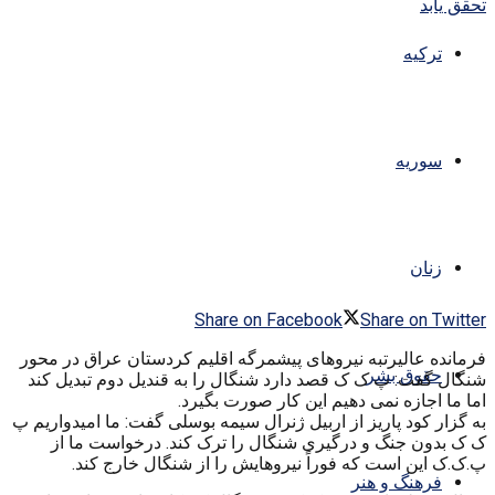
ترکیه
سوریه
زنان
Share on Facebook
Share on Twitter
فرمانده عالیرتبه نیروهای پیشمرگه اقلیم کردستان عراق در محور
حقوق بشر
شنگال گفت: پ ک ک قصد دارد شنگال را به قندیل دوم تبدیل کند
اما ما اجازه نمی دهیم این کار صورت بگیرد.
به گزار کود پاریز از اربیل ژنرال سیمه بوسلی گفت: ما امیدواریم پ
ک ک بدون جنگ و درگیری شنگال را ترک کند. درخواست ما از
پ.ک.ک این است که فوراً نیروهایش را از شنگال خارج کند.
فرهنگ و هنر