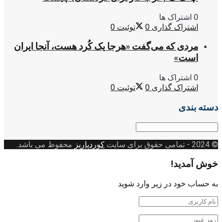
0 اشتراک ها
اشتراک گذاری
0
توئیت
0
مردی که می‌گفت «هرجا یک کُرد هست، آنجا ایران
است»
0 اشتراک ها
اشتراک گذاری
0
توئیت
0
دسته بندی
دسته
بندی
© 2024
- تمامی حقوق برای سایت
کوردپاریز
محفوظ می باشد.
خوش آمدید!
به حساب خود در زیر وارد شوید