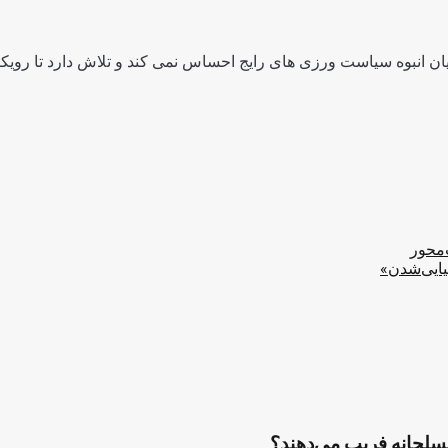
ن انبوه سیاست ورزی های رایج احساس نمی کند و تلاش دارد تا رویکرد
‌محور
یایی‌شدن»
مسلحانه فریب می‌دهند؟