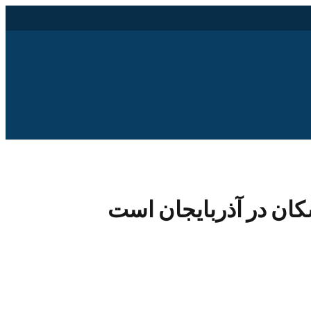
ان در آذربایجان است