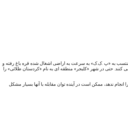
منتسب به «پ .ک.ک» به سرعت به اراضی اشغال شده قره باغ رفته و
می کنند. حتی در شهر «کلبجر» منطقه ای به نام «کردستان طلائی» را
انجام ندهد، ممکن است در آینده توان مقابله با آنها بسیار مشکل