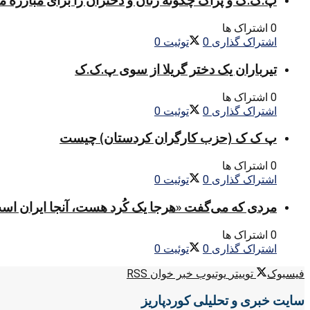
پ.ک.ک و پژاک چگونه زنان و دختران را برای مبارزه 
0 اشتراک ها
اشتراک گذاری
0
توئیت
0
تیرباران یک دختر گریلا از سوی پ.ک.ک
0 اشتراک ها
اشتراک گذاری
0
توئیت
0
پ ک ک (حزب کارگران کردستان) چیست
0 اشتراک ها
اشتراک گذاری
0
توئیت
0
مردی که می‌گفت «هرجا یک کُرد هست، آنجا ایران اس
0 اشتراک ها
اشتراک گذاری
0
توئیت
0
فیسبوک
توییتر
یوتیوب
خبر خوان RSS
سایت خبری و تحلیلی کوردپاریز