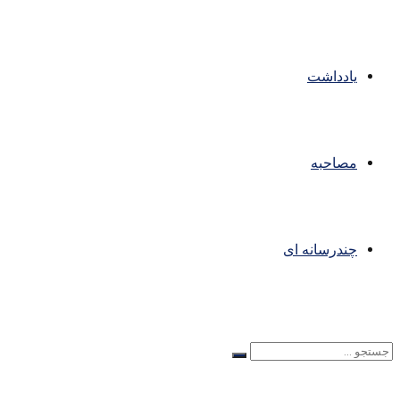
یادداشت
مصاحبه
چندرسانه ای