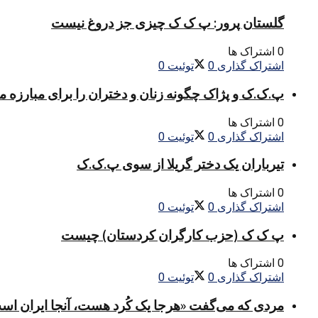
گلستان پرور: پ ک ک چیزی جز دروغ نیست
0 اشتراک ها
اشتراک گذاری
0
توئیت
0
پ.ک.ک و پژاک چگونه زنان و دختران را برای مبارزه 
0 اشتراک ها
اشتراک گذاری
0
توئیت
0
تیرباران یک دختر گریلا از سوی پ.ک.ک
0 اشتراک ها
اشتراک گذاری
0
توئیت
0
پ ک ک (حزب کارگران کردستان) چیست
0 اشتراک ها
اشتراک گذاری
0
توئیت
0
مردی که می‌گفت «هرجا یک کُرد هست، آنجا ایران اس