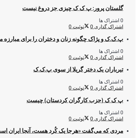
گلستان پرور: پ ک ک چیزی جز دروغ نیست
0 اشتراک ها
اشتراک گذاری
0
توئیت
0
پ.ک.ک و پژاک چگونه زنان و دختران را برای مبارزه 
0 اشتراک ها
اشتراک گذاری
0
توئیت
0
تیرباران یک دختر گریلا از سوی پ.ک.ک
0 اشتراک ها
اشتراک گذاری
0
توئیت
0
پ ک ک (حزب کارگران کردستان) چیست
0 اشتراک ها
اشتراک گذاری
0
توئیت
0
مردی که می‌گفت «هرجا یک کُرد هست، آنجا ایران اس