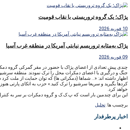
پژاک؛ یک گروه تروریستی با نقاب قومیت
10 فوریه 2026
پژاک به‌مثابه تروریسم نیابتی آمریکا در منطقه غرب آسیا
09 فوریه 2026
چندی پیش تعدادی از اعضای پژاک با حضور در مقر گمرکی گروه دمکرا
جنگ و درگیری با اعضای دمکرات محل را ترک نمودند. منطقه سرشیو مح
اظهار داشته اند: «… شماها (دمکراتی ها) که توان حمایت از ملت کرد در
کردها بگیرید و سریعا سرشیو را ترک کنید.» حزب به اتکای پارتی هنو
خواهد کرد.
این برای چندمین بار است که پ.ک.ک و گروه دمکرات بر سر به کنترل 
برچسب ها:
تحليل
اخبار پرطرفدار