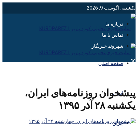
یکشنبه, آگوست 9, 2026
درباره ما
تماس با ما
شهروند خبرنگار
صفحه اصلی
پیشخوان روزنامه‌های ایران،
ایران
یکشنبه ۲۸ آذر ۱۳۹۵
عراق