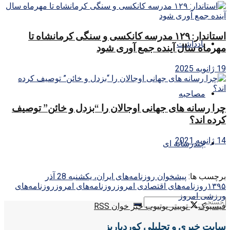
استاندار: ۱۲۹ مدرسه کانکسی و سنگی کرمانشاه تا
یادداشت
مهرماه سال آینده جمع آوری شود
19 ژانویه 2025
مصاحبه
چرا رسانه های جهانی اوجالان را “بزدل و خائن” توصیف
کرده اند؟
14 ژانویه 2021
چندرسانه ای
برچسب ها:
پیشخوان روزنامه‌های ایران، یکشنبه 28 آذر
۱۳۹۵
روزنامه‌های اقتصادی امروز
روزنامه‌های امروز
روزنامه‌های
ورزشی امروز
فیسبوک
توییتر
یوتیوب
خبر خوان RSS
سایت خبری و تحلیلی کوردپاریز