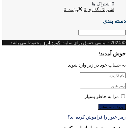
0 اشتراک ها
اشتراک گذاری
0
توئیت
0
دسته بندی
دسته
بندی
© 2024
- تمامی حقوق برای سایت
کوردپاریز
محفوظ می باشد.
خوش آمدید!
به حساب خود در زیر وارد شوید
مرا به خاطر بسپار
رمز عبور را فراموش کرده اید؟