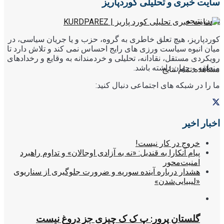
سایت خبری و تحلیلی کوردپاریز
بدون نتیجه
کوردپاریز، هیچ تعلق خاطری به گروه، حزب و یا جریان سیاسی، در
میان انبوه سیاست ورزی های رایج احساس نمی کند و تلاش دارد تا
رویکردی مستقل، نقادانه، تحلیلی و خردمندانه به وقایع و رخدادهای
منطقه و جهان داشته باشد.
مشاهده تمام نتایج
ما را در شبکه های اجتماعی دنبال کنید:
اخبار اخیر
خروج در کار نیست!
پیام آنکارا به قندیل: «نه به آزادی اوجالان» و تداوم راهبرد
امنیت‌محور
هشدار درباره آینده سوریه و ضرورت جلوگیری از سناریوی
«لیبیایی‌شدن»
گلستان پرور: پ ک ک چیزی جز دروغ نیست