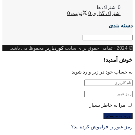
0 اشتراک ها
اشتراک گذاری
0
توئیت
0
دسته بندی
دسته
بندی
© 2024
- تمامی حقوق برای سایت
کوردپاریز
محفوظ می باشد.
خوش آمدید!
به حساب خود در زیر وارد شوید
مرا به خاطر بسپار
رمز عبور را فراموش کرده اید؟