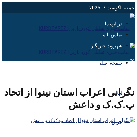
جمعه, آگوست 7, 2026
درباره ما
تماس با ما
شهروند خبرنگار
صفحه اصلی
نگرانی اعراب استان نینوا از اتحاد
ایران
پ.ک.ک و داعش
عراق