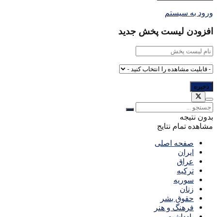
ورود به سیستم
افزودن لیست پخش جدید
بدون نتیجه
مشاهده تمام نتایج
صفحه اصلی
ایران
عراق
ترکیه
سوریه
زنان
حقوق بشر
فرهنگ و هنر
یادداشت