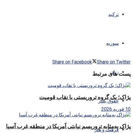
ترکیه
سوریه
Share on Facebook
Share on Twitter
زنان
پست های مرتبط
پژاک؛ یک گروه تروریستی با نقاب قومیت
حقوق بشر
10 فوریه 2026
پژاک به‌مثابه تروریسم نیابتی آمریکا در منطقه غرب آسیا
فرهنگ و هنر