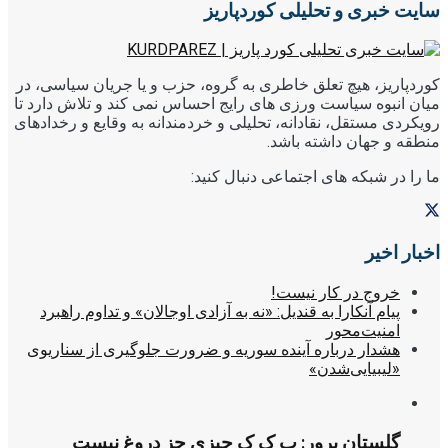
سایت خبری و تحلیلی کوردپاریز
کوردپاریز، هیچ تعلق خاطری به گروه، حزب و یا جریان سیاسی، در
میان انبوه سیاست ورزی های رایج احساس نمی کند و تلاش دارد تا
رویکردی مستقل، نقادانه، تحلیلی و خردمندانه به وقایع و رخدادهای
منطقه و جهان داشته باشد.
ما را در شبکه های اجتماعی دنبال کنید:
اخبار اخیر
خروج در کار نیست!
پیام آنکارا به قندیل: «نه به آزادی اوجالان» و تداوم راهبرد
امنیت‌محور
هشدار درباره آینده سوریه و ضرورت جلوگیری از سناریوی
«لیبیایی‌شدن»
گلستان پرور: پ ک ک چیزی جز دروغ نیست