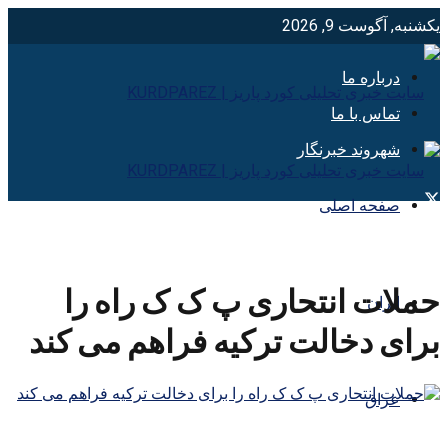
یکشنبه, آگوست 9, 2026
درباره ما
تماس با ما
شهروند خبرنگار
صفحه اصلی
حملات انتحاری پ ک ک راه را
ایران
برای دخالت ترکیه فراهم می کند
عراق