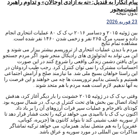
پیام آنکارا به قندیل: «نه به آزادی اوجالان» و تداوم راهبرد
امنیت‌محور
بدون نتیجه
23 فوریه 2026
بین ژوئیه ۲۰۱۵ و دسامبر ۲۰۱۶ پ ک ک ۸۰ عملیات انتحاری انجام
داده و سبب مرگ ۲۶۵ نفر و زخمی شدن ۱۴۶۰ نفر شده است.
مشاهده تمام نتایج
مردم با دیدن عملیات انتحاری از تروریسم بیشتر بیزار می شوند و
این می تواند به ایدئولوژی های رادیکال منجر شود. اگر مردم جستجو
برای یافتن دشمن زندگی واقعی را شروع کنند در این صورت
احساسات مشترک را نمی توان کنترل کرد. رجب طیب اردوغان در
این راستا خواهان بسیج ملی شد. ما نیازمند صلح و آرامش اجتماعی
هستیم و بایستی بدانیم تروریست ها چه می خواهند و این فرصت را
به آنها ندهیم. لازم است همه مردم با هم متحد شوند .
وقتی پ ک ک در ژوئیه ۲۰۱۵ خشونت را بار دیگر آغاز کرد، هدفش
ایجاد اتصال بین بخش های تحت کنترل ی.پ.گ. در شمال سوریه بود.
کودتای نافرجام و عملیات سپر فرات آرزوهای آن را بر باد داد.
اکنون پ ک ک با ناامیدی می خواهد ترکیه را تحت فشار قرار دهد تا
از سوریه عقب نشینی کند تا بتواند کانتون ها (جزیره، کوبانی،
عفرین) را به هم متصل نماید. همزمان، می خواهد ترکیه تماشاگر
مذاکرات بین المللی در مورد سوریه و عراق باشد.