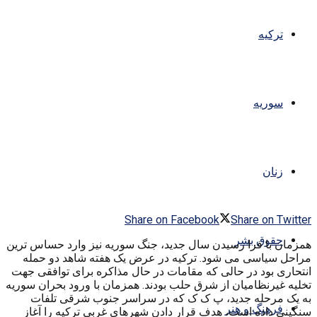
ترکیه
سوریه
زنان
Share on Facebook
Share on Twitter
حقوق بشر
همزمان با فرا رسیدن سال جدید، جنگ سوریه نیز وارد حساس ترین
مراحل سیاسی می شود. ترکیه در عرض یک هفته شاهد دو حمله
انتحاری بود در حالی که مقامات در حال مذاکره برای توافقی جهت
تخلیه غیرنظامیان از شرق حلب بودند. همزمان با ورود بحران سوریه
به یک مرحله جدید، پ ک ک که در سراسر جنوب شرقی تلفات
فرهنگ و هنر
سنگینی داده است، هدف قرار دادن شهرهای غربی ترکیه را آغاز