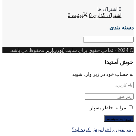
0 اشتراک ها
اشتراک گذاری
0
توئیت
0
دسته بندی
دسته
بندی
© 2024
- تمامی حقوق برای سایت
کوردپاریز
محفوظ می باشد.
خوش آمدید!
به حساب خود در زیر وارد شوید
مرا به خاطر بسپار
رمز عبور را فراموش کرده اید؟