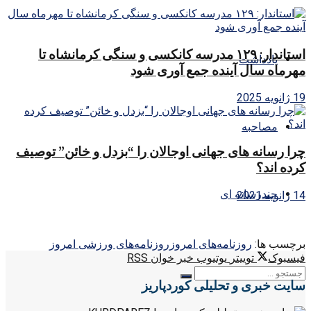
استاندار: ۱۲۹ مدرسه کانکسی و سنگی کرمانشاه تا
یادداشت
مهرماه سال آینده جمع آوری شود
19 ژانویه 2025
مصاحبه
چرا رسانه های جهانی اوجالان را “بزدل و خائن” توصیف
کرده اند؟
چندرسانه ای
14 ژانویه 2021
برچسب ها:
روزنامه‌های امروز
روزنامه‌های ورزشی امروز
فیسبوک
توییتر
یوتیوب
خبر خوان RSS
سایت خبری و تحلیلی کوردپاریز