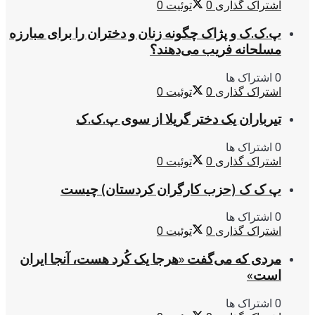
اشتراک گذاری
0
توئیت
0
پ.ک.ک و پژاک چگونه زنان و دختران را برای مبارزه
مسلحانه فریب می‌دهند؟
0 اشتراک ها
اشتراک گذاری
0
توئیت
0
تیرباران یک دختر گریلا از سوی پ.ک.ک
0 اشتراک ها
اشتراک گذاری
0
توئیت
0
پ ک ک (حزب کارگران کردستان) چیست
0 اشتراک ها
اشتراک گذاری
0
توئیت
0
مردی که می‌گفت «هرجا یک کُرد هست، آنجا ایران
است»
0 اشتراک ها