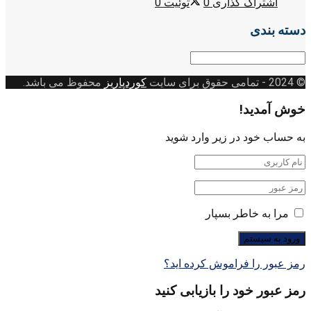
اشتراک گذاری
0
توئیت
0
دسته بندی
دسته
بندی
© 2024
- تمامی حقوق برای سایت
کوردپاریز
محفوظ می باشد.
خوش آمدید!
به حساب خود در زیر وارد شوید
مرا به خاطر بسپار
رمز عبور را فراموش کرده اید؟
رمز عبور خود را بازیابی کنید