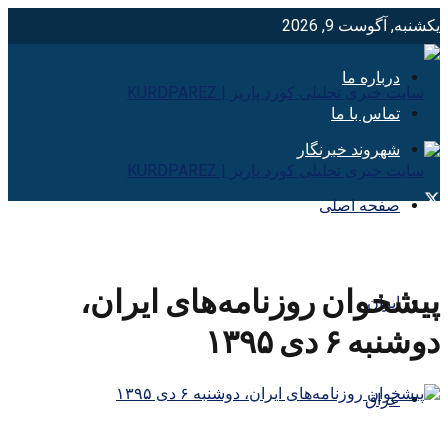
یکشنبه, آگوست 9, 2026
درباره ما
تماس با ما
شهروند خبرنگار
صفحه اصلی
پیشخوان روزنامه‌های ایران،
ایران
دوشنبه ۶ دی ۱۳۹۵
عراق