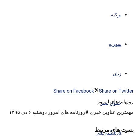
ترکیه
سوریه
زنان
Share on Facebook
Share on Twitter
روزنامه‌های امروز
حقوق بشر
مهمترین عناوین خبری #روزنامه‌ های امروز دوشنبه ۶ دی ۱۳۹۵
پست های مرتبط
فرهنگ و هنر