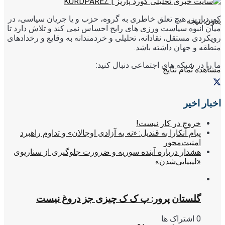
کوردپاریز، هیچ تعلق خاطری به گروه، حزب و یا جریان سیاسی، در
بدون نتیجه
میان انبوه سیاست ورزی های رایج احساس نمی کند و تلاش دارد تا
رویکردی مستقل، نقادانه، تحلیلی و خردمندانه به وقایع و رخدادهای
منطقه و جهان داشته باشد.
ما را در شبکه های اجتماعی دنبال کنید:
مشاهده تمام نتایج
اخبار اخیر
خروج در کار نیست!
پیام آنکارا به قندیل: «نه به آزادی اوجالان» و تداوم راهبرد
امنیت‌محور
هشدار درباره آینده سوریه و ضرورت جلوگیری از سناریوی
«لیبیایی‌شدن»
گلستان پرور: پ ک ک چیزی جز دروغ نیست
0 اشتراک ها