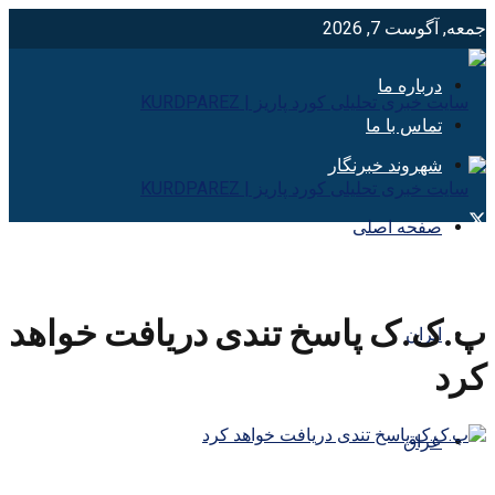
جمعه, آگوست 7, 2026
درباره ما
تماس با ما
شهروند خبرنگار
صفحه اصلی
پ.ک.ک پاسخ تندی دریافت خواهد
ایران
کرد
عراق