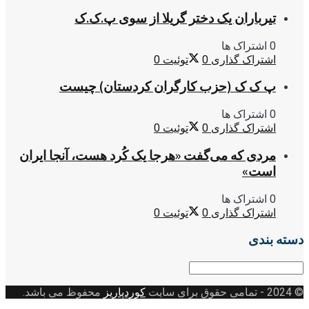
تیرباران یک دختر گریلا از سوی پ.ک.ک
0 اشتراک ها
اشتراک گذاری
0
توئیت
0
پ ک ک (حزب کارگران کردستان) چیست
0 اشتراک ها
اشتراک گذاری
0
توئیت
0
مردی که می‌گفت «هرجا یک کُرد هست، آنجا ایران
است»
0 اشتراک ها
اشتراک گذاری
0
توئیت
0
دسته بندی
دسته
بندی
© 2024
- تمامی حقوق برای سایت
کوردپاریز
محفوظ می باشد.