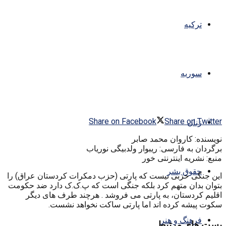
ترکیه
سوریه
Share on Facebook
Share on Twitter
زنان
نویسنده: کاروان محمد صابر
برگردان به فارسی: ریبوار ولدبیگی نوریاب
منبع: نشریه اینترنتی خور
حقوق بشر
این جنگی حزبی نیست که پارتی (حزب دمکرات کردستان عراق) را
بتوان بدان متهم کرد بلکه جنگی است که پ.ک.ک دارد ضد حکومت
اقلیم کردستان، به پارتی می فروشد . هرچند طرف های دیگر
سکوت پیشه کرده اند اما پارتی ساکت نخواهد نشست.
فرهنگ و هنر
پست های مرتبط