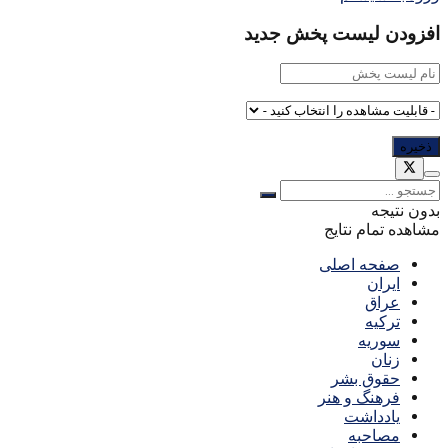
افزودن لیست پخش جدید
بدون نتیجه
مشاهده تمام نتایج
صفحه اصلی
ایران
عراق
ترکیه
سوریه
زنان
حقوق بشر
فرهنگ و هنر
یادداشت
مصاحبه