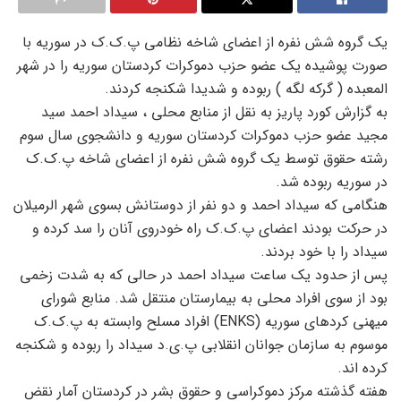
یک گروه شش نفره از اعضای شاخه نظامی پ.ک.ک در سوریه با
صورت پوشیده یک عضو حزب دموکرات کردستان سوریه را در شهر
المعبده ( گرکه لگه ) ربوده و شدیدا شکنجه کردند.
به گزارش کورد پاریز به نقل از منابع محلی ، سیداد احمد سید
مجید عضو حزب دموکرات کردستان سوریه و دانشجوی سال سوم
رشته حقوق توسط یک گروه شش نفره از اعضای شاخه پ.ک.ک
در سوریه ربوده شد.
هنگامی که سیداد احمد و دو نفر از دوستانش بسوی شهر الرمیلان
در حرکت بودند اعضای پ.ک.ک راه خودروی آنان را سد کرده و
سیداد را با خود بردند.
پس از حدود یک ساعت سیداد احمد در حالی که به شدت زخمی
بود از سوی افراد محلی به بیمارستان منتقل شد. منابع شورای
میهنی کردهای سوریه (ENKS) افراد مسلح وابسته به پ.ک.ک
موسوم به سازمان جوانان انقلابی پ.ی.د سیداد را ربوده و شکنجه
کرده اند.
هفته گذشته مرکز دموکراسی و حقوق بشر در کردستان آمار نقض