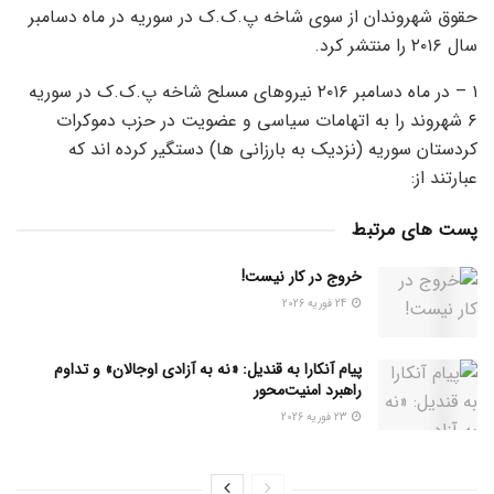
حقوق شهروندان از سوی شاخه پ.ک.ک در سوریه در ماه دسامبر
سال ۲۰۱۶ را منتشر کرد.
۱ – در ماه دسامبر ۲۰۱۶ نیروهای مسلح شاخه پ.ک.ک در سوریه
۶ شهروند را به اتهامات سیاسی و عضویت در حزب دموکرات
کردستان سوریه (نزدیک به بارزانی ها) دستگیر کرده اند که
عبارتند از:
پست های مرتبط
خروج در کار نیست!
24 فوریه 2026
پیام آنکارا به قندیل: «نه به آزادی اوجالان» و تداوم
راهبرد امنیت‌محور
23 فوریه 2026