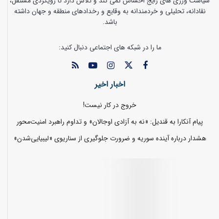
سیاست ورزی های رایج احساس نمی کند و تلاش دارد تا رویکردی مستقل،
نقادانه، تحلیلی و خردمندانه به وقایع و رخدادهای منطقه و جهان داشته
باشد.
ما را در شبکه های اجتماعی دنبال کنید:
اخبار اخیر
خروج در کار نیست!
پیام آنکارا به قندیل: «نه به آزادی اوجالان» و تداوم راهبرد امنیت‌محور
هشدار درباره آینده سوریه و ضرورت جلوگیری از سناریوی «لیبیایی‌شدن»