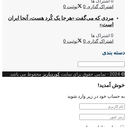
0 اشتراک ها
اشتراک گذاری
0
توئیت
0
مردی که می‌گفت «هرجا یک کُرد هست، آنجا ایران
است»
0 اشتراک ها
اشتراک گذاری
0
توئیت
0
دسته بندی
دسته
بندی
© 2024
- تمامی حقوق برای سایت
کوردپاریز
محفوظ می باشد.
خوش آمدید!
به حساب خود در زیر وارد شوید