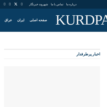
درباره ما
تماس با ما
شهروند خبرنگار
صفحه اصلی
ایران
عراق
اخبار پرطرفدار