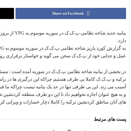
Share on Facebook
بیانیه جدید ش
دارد.
عمل و جدایی خود از پ.ک.ک سخن می گوید و خواستار برقراری رواب
در بخشی از بیانیه شاخه نظامی پ.ک.ک در سوریه آمده است : مسئول
ترکیه و پ.ک.ک کاملا بی طرف هستیم چراکه این درگیری ها در را
آسیب می زند. این بی طرفی تنها در حد یک بیانیه نیست چراکه ما قب
و به هیچ عنوان اجازه نخواهیم داد تا این دو طرف منطقه کردنشین شم
های آنان مناطق کردنشین ترکیه را کاملا دچار خسارات و ویرانی کر
پست های مرتبط