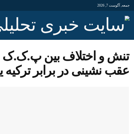
جمعه, آگوست 7, 2026
تنش و اختلاف بین پ.ک.ک و
عقب نشینی در برابر ترکیه ی