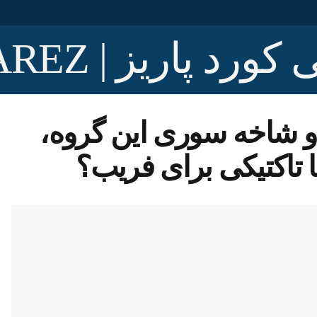
 شاخه سوری این گروه،
ا تاکتیکی برای فریب؟