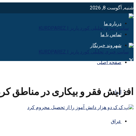
شنبه, آگوست 8, 2026
درباره ما
تماس با ما
شهروند خبرنگار
صفحه اصلی
افزایش فقر و بیکاری در مناطق ک
ایران
عراق