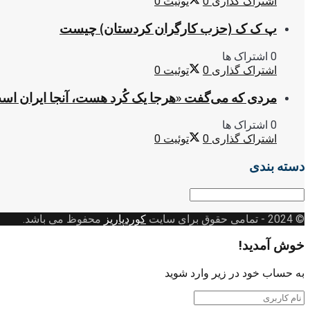
اشتراک گذاری
0
توئیت
0
پ ک ک (حزب کارگران کردستان) چیست
0 اشتراک ها
اشتراک گذاری
0
توئیت
0
مردی که می‌گفت «هرجا یک کُرد هست، آنجا ایران اس
0 اشتراک ها
اشتراک گذاری
0
توئیت
0
دسته بندی
دسته
بندی
© 2024
- تمامی حقوق برای سایت
کوردپاریز
محفوظ می باشد.
خوش آمدید!
به حساب خود در زیر وارد شوید