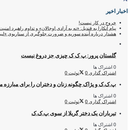
اخبار اخیر
خروج در کار نیست!
پیام آنکارا به قندیل: «نه به آزادی اوجالان» و تداوم راهبرد امنیت
هشدار درباره آینده سوریه و ضرورت جلوگیری از سناریوی «لیب
گلستان پرور: پ ک ک چیزی جز دروغ نیست
0 اشتراک ها
اشتراک گذاری
0
توئیت
0
پ.ک.ک و پژاک چگونه زنان و دختران را برای مبارزه 
0 اشتراک ها
اشتراک گذاری
0
توئیت
0
تیرباران یک دختر گریلا از سوی پ.ک.ک
0 اشتراک ها