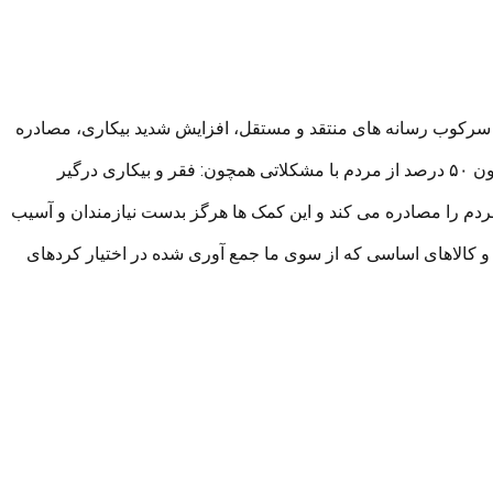
 سرکوب رسانه های منتقد و مستقل، افزایش شدید بیکاری، مصادره
محمد خلو رئیس کمیته امور محلات کردنشین شهر حسکه در سوریه گفت: فرصت های شغلی در شهر حسکه به شدت کاهش یافته و هم اکنون ۵۰ درصد از مردم با مشکلاتی همچون: فقر و بیکاری درگیر
دم را مصادره می کند و این کمک ها هرگز بدست نیازمندان و آسیب
ی و کالاهای اساسی که از سوی ما جمع آوری شده در اختیار کردهای