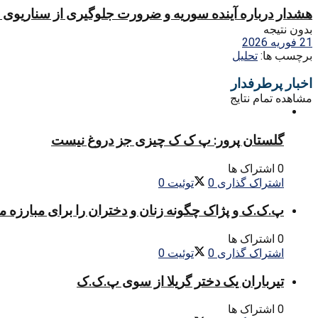
هشدار درباره آینده سوریه و ضرورت جلوگیری از سناریوی «
بدون نتیجه
21 فوریه 2026
برچسب ها:
تحليل
اخبار پرطرفدار
مشاهده تمام نتایج
گلستان پرور: پ ک ک چیزی جز دروغ نیست
0 اشتراک ها
اشتراک گذاری
0
توئیت
0
پ.ک.ک و پژاک چگونه زنان و دختران را برای مبارزه 
0 اشتراک ها
اشتراک گذاری
0
توئیت
0
تیرباران یک دختر گریلا از سوی پ.ک.ک
0 اشتراک ها