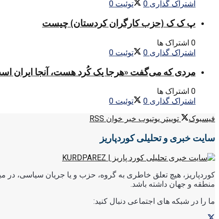
اشتراک گذاری
0
توئیت
0
پ ک ک (حزب کارگران کردستان) چیست
0 اشتراک ها
اشتراک گذاری
0
توئیت
0
مردی که می‌گفت «هرجا یک کُرد هست، آنجا ایران اس
0 اشتراک ها
اشتراک گذاری
0
توئیت
0
فیسبوک
توییتر
یوتیوب
خبر خوان RSS
سایت خبری و تحلیلی کوردپاریز
کوردپاریز، هیچ تعلق خاطری به گروه، حزب و یا جریان سیاسی، در میا
منطقه و جهان داشته باشد.
ما را در شبکه های اجتماعی دنبال کنید: