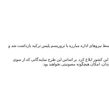
وسط نیروهای اداره مبارزه با تروریسم پلیس ترکیه بازداشت شد و
یب و برای اجرا به سیستم قضایی و دولت این کشور ابلاغ کرد. بر اساس این طرح نمایندگانی که از سوی
ن، امکان هیچگونه مصونیتی نخواهند بود.