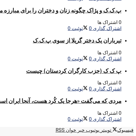
پ.ک.ک و پژاک چگونه زنان و دختران را برای مبارزه 
0 اشتراک ها
اشتراک گذاری
0
توئیت
0
تیرباران یک دختر گریلا از سوی پ.ک.ک
0 اشتراک ها
اشتراک گذاری
0
توئیت
0
پ ک ک (حزب کارگران کردستان) چیست
0 اشتراک ها
اشتراک گذاری
0
توئیت
0
مردی که می‌گفت «هرجا یک کُرد هست، آنجا ایران اس
0 اشتراک ها
اشتراک گذاری
0
توئیت
0
فیسبوک
توییتر
یوتیوب
خبر خوان RSS