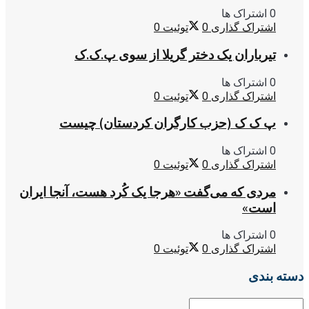
0 اشتراک ها
اشتراک گذاری
0
توئیت
0
تیرباران یک دختر گریلا از سوی پ.ک.ک
0 اشتراک ها
اشتراک گذاری
0
توئیت
0
پ ک ک (حزب کارگران کردستان) چیست
0 اشتراک ها
اشتراک گذاری
0
توئیت
0
مردی که می‌گفت «هرجا یک کُرد هست، آنجا ایران
است»
0 اشتراک ها
اشتراک گذاری
0
توئیت
0
دسته بندی
دسته