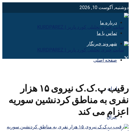
دوشنبه, آگوست 10, 2026
درباره ما
تماس با ما
شهروند خبرنگار
صفحه اصلی
رقیب پ.ک.ک نیروی ۱۵ هزار
ایران
نفری به مناطق کردنشین سوریه
اعزام می کند
عراق