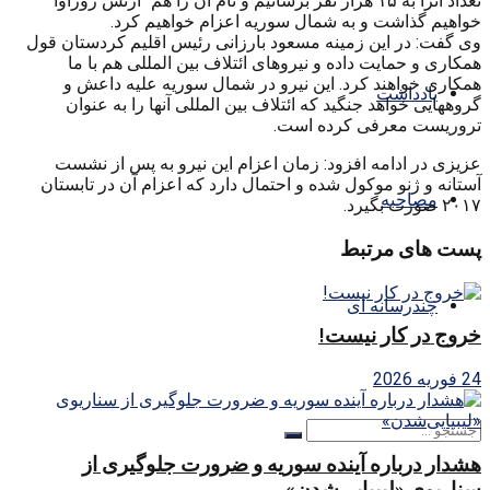
تعداد آنرا به ۱۵ هزار نفر برسانیم و نام آن را هم “ارتش روژاوا”
خواهیم گذاشت و به شمال سوریه اعزام خواهیم کرد.
وی گفت: در این زمینه مسعود بارزانی رئیس اقلیم کردستان قول
همکاری و حمایت داده و نیروهای ائتلاف بین المللی هم با ما
همکاری خواهند کرد. این نیرو در شمال سوریه علیه داعش و
یادداشت
گروههایی خواهد جنگید که ائتلاف بین المللی آنها را به عنوان
تروریست معرفی کرده است.
عزیزی در ادامه افزود: زمان اعزام این نیرو به پس از نشست
آستانه و ژنو موکول شده و احتمال دارد که اعزام آن در تابستان
مصاحبه
۲۰۱۷ صورت بگیرد.
پست های مرتبط
چندرسانه ای
خروج در کار نیست!
24 فوریه 2026
هشدار درباره آینده سوریه و ضرورت جلوگیری از
سناریوی «لیبیایی‌شدن»