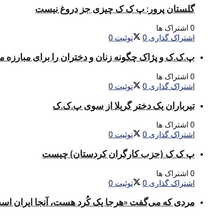
گلستان پرور: پ ک ک چیزی جز دروغ نیست
0 اشتراک ها
اشتراک گذاری
0
توئیت
0
پ.ک.ک و پژاک چگونه زنان و دختران را برای مبارزه 
0 اشتراک ها
اشتراک گذاری
0
توئیت
0
تیرباران یک دختر گریلا از سوی پ.ک.ک
0 اشتراک ها
اشتراک گذاری
0
توئیت
0
پ ک ک (حزب کارگران کردستان) چیست
0 اشتراک ها
اشتراک گذاری
0
توئیت
0
مردی که می‌گفت «هرجا یک کُرد هست، آنجا ایران اس