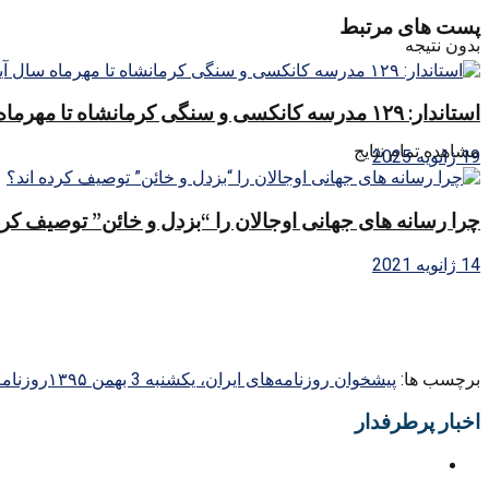
پست های مرتبط
بدون نتیجه
استاندار: ۱۲۹ مدرسه کانکسی و سنگی کرمانشاه تا مهرماه سال آینده جمع آوری شود
مشاهده تمام نتایج
19 ژانویه 2025
چرا رسانه های جهانی اوجالان را “بزدل و خائن” توصیف کرد
14 ژانویه 2021
برچسب ها:
پیشخوان روزنامه‌های ایران، یکشنبه 3 بهمن ۱۳۹۵
روزنامه
اخبار پرطرفدار