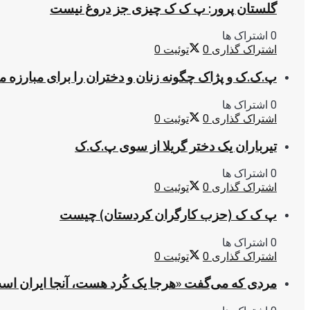
گلستان پرور: پ ک ک چیزی جز دروغ نیست
0 اشتراک ها
اشتراک گذاری
0
توئیت
0
پ.ک.ک و پژاک چگونه زنان و دختران را برای مبارزه 
0 اشتراک ها
اشتراک گذاری
0
توئیت
0
تیرباران یک دختر گریلا از سوی پ.ک.ک
0 اشتراک ها
اشتراک گذاری
0
توئیت
0
پ ک ک (حزب کارگران کردستان) چیست
0 اشتراک ها
اشتراک گذاری
0
توئیت
0
مردی که می‌گفت «هرجا یک کُرد هست، آنجا ایران اس