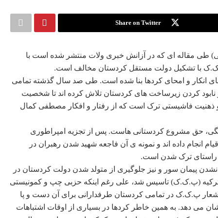
Share on Twitter
 طی مقاله ای که در آزانش خبری ولات منتشر شده است با
 پ.ک.ک با تشکیل دولت مستقل کردستان مخالف است.
ای انکار و امحای کردها بنا شده است. طی صد سال گذشته تمامی
یر از نابود کردن زیرساخت های کردستان تلاش کرده اند تا شخصیت
ر و ذهنیت فاشیستی ترک است که از رفتار و افکار مصطفی کمال
نگی، حق مشروع کردستانی هاست. پس از تجزیه امپراطوری
ام انجام داده اند و نمونه ی آن فاجعه شهید شدن رهبران در
در راستای ترک شدن است.
نشدن پیمان سور و نیز جلوگیری از متولد شدن دولت کردستان در
کیه (پ.ک.ک) تاسیس شد، علی رغم اینکه حزبی چپ و کمونیستی
ن شعار پ.ک.ک در تمامی کردستان طرفدارانی برای آن دست و پا
ن می دهد. به همین خاطر کردها در بسیاری از اوقات اشتباهات