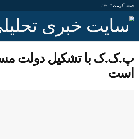
جمعه, آگوست 7, 2026
پ.ک.ک با تشکیل دولت مس
است