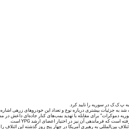
 پ.ک.ک در سوریه را تایید کرد.
 شد به جزئیات بیشتری درباره نوع و تعداد این خودروهای زرهی اشاره
ریه دموکرات” برای مقابله با تهدید بمب‌های کنار جاده‌ای داعش در 
ف بین‌المللی به رهبری آمریکا در چهار پنج روز گذشته این ائتلاف ر