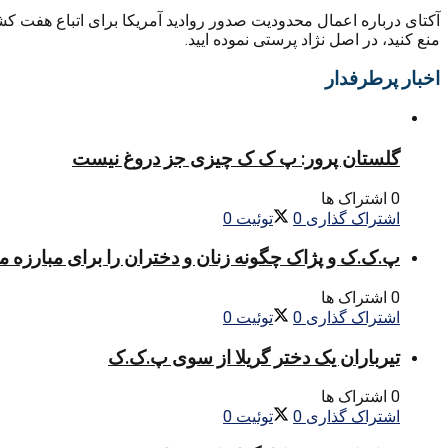
آکتای درباره اعمال محدودیت صدور روادید آمریکا برای اتباع هفت کش
منع کنید، در اصل نژاد پرستی نموده ایید.
اخبار پرطرفدار
گلستان پرور: پ ک ک چیزی جز دروغ نیست
0 اشتراک ها
اشتراک گذاری
0
توئیت
0
پ.ک.ک و پژاک چگونه زنان و دختران را برای مبارزه 
0 اشتراک ها
اشتراک گذاری
0
توئیت
0
تیرباران یک دختر گریلا از سوی پ.ک.ک
0 اشتراک ها
اشتراک گذاری
0
توئیت
0