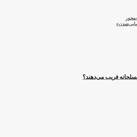
‌محور
یایی‌شدن»
مسلحانه فریب می‌دهند؟