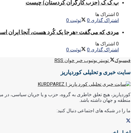
پ ک ک (حزب کارگران کردستان) چیست
0 اشتراک ها
اشتراک گذاری
0
توئیت
0
مردی که می‌گفت «هرجا یک کُرد هست، آنجا ایران اس
0 اشتراک ها
اشتراک گذاری
0
توئیت
0
فیسبوک
توییتر
یوتیوب
خبر خوان RSS
سایت خبری و تحلیلی کوردپاریز
کوردپاریز، هیچ تعلق خاطری به گروه، حزب و یا جریان سیاسی، در میا
منطقه و جهان داشته باشد.
ما را در شبکه های اجتماعی دنبال کنید:
اخبار اخیر