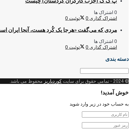
پ ک ک (حزب کارگران کردستان) چیست
0 اشتراک ها
اشتراک گذاری
0
توئیت
0
مردی که می‌گفت «هرجا یک کُرد هست، آنجا ایران اس
0 اشتراک ها
اشتراک گذاری
0
توئیت
0
دسته بندی
دسته
بندی
© 2024
- تمامی حقوق برای سایت
کوردپاریز
محفوظ می باشد.
خوش آمدید!
به حساب خود در زیر وارد شوید