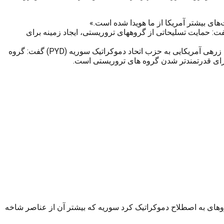
‌های بیشتر آمریکا از ما هویدا شده است.»
 حمایت تسلیحاتی از گروههای تروریستی، ایجاد زمینه برای
رجب طیب اردوغان رئیس جمهور ترکیه بعد از ۸ ساعت جلسه شورای امنیت ملی ترکیه (MGK) در اظهاراتی با اشاره به خبر تحویل خودروی زرهی آمریکایی به حزب اتحاد دموکراتیک سوریه (PYD) گفت: گروه
 برای قدرتمندتر شدن گروه های تروریستی است.
وهای به اصطلاح دموکراتیک کرد سوریه که بیشتر آن از عناصر شاخه