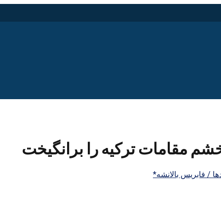
شم مقامات ترکیه را برانگیخت