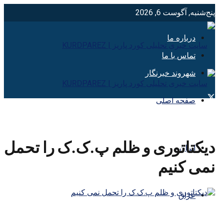
پنج‌شنبه, آگوست 6, 2026
درباره ما
تماس با ما
شهروند خبرنگار
صفحه اصلی
دیکتاتوری و ظلم پ.ک.ک را تحمل
ایران
نمی کنیم
عراق