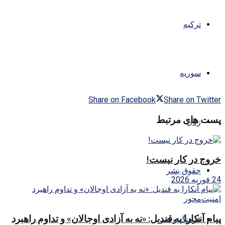
ترکیه
سوریه
Share on Facebook
Share on Twitter
پست های مرتبط
زنان
خروج در کار نیست!
حقوق بشر
24 فوریه 2026
پیام آنکارا به قندیل: «نه به آزادی اوجالان» و تداوم راهبرد
فرهنگ و هنر