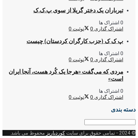
تیرباران یک دختر گریلا از سوی پ.ک.ک
0 اشتراک ها
اشتراک گذاری
0
توئیت
0
پ ک ک (حزب کارگران کردستان) چیست
0 اشتراک ها
اشتراک گذاری
0
توئیت
0
مردی که می‌گفت «هرجا یک کُرد هست، آنجا ایران
است»
0 اشتراک ها
اشتراک گذاری
0
توئیت
0
دسته بندی
دسته
بندی
© 2024
- تمامی حقوق برای سایت
کوردپاریز
محفوظ می باشد.