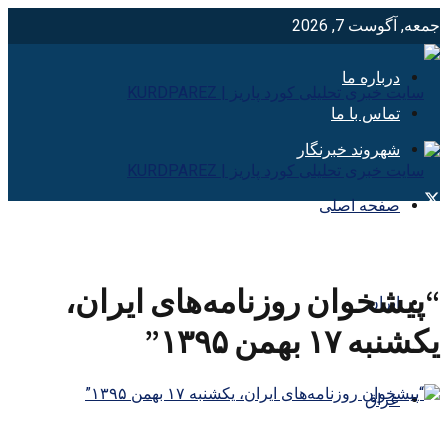
جمعه, آگوست 7, 2026
درباره ما
تماس با ما
شهروند خبرنگار
صفحه اصلی
“پیشخوان روزنامه‌های ایران،
ایران
یکشنبه ۱۷ بهمن ۱۳۹۵”
عراق