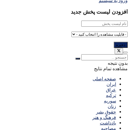
ورود به سیستم
افزودن لیست پخش جدید
بدون نتیجه
مشاهده تمام نتایج
صفحه اصلی
ایران
عراق
ترکیه
سوریه
زنان
حقوق بشر
فرهنگ و هنر
یادداشت
مصاحبه