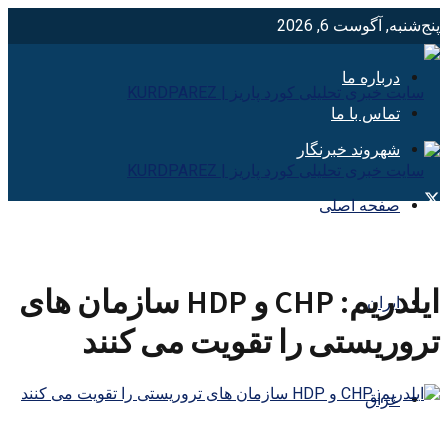
پنج‌شنبه, آگوست 6, 2026
درباره ما
تماس با ما
شهروند خبرنگار
صفحه اصلی
ایلدریم: CHP و HDP سازمان های
ایران
تروریستی را تقویت می کنند
عراق