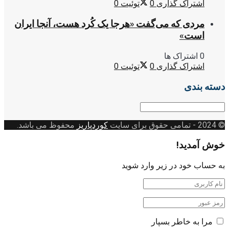
اشتراک گذاری
0
توئیت
0
مردی که می‌گفت «هرجا یک کُرد هست، آنجا ایران
است»
0 اشتراک ها
اشتراک گذاری
0
توئیت
0
دسته بندی
دسته
بندی
© 2024
- تمامی حقوق برای سایت
کوردپاریز
محفوظ می باشد.
خوش آمدید!
به حساب خود در زیر وارد شوید
مرا به خاطر بسپار