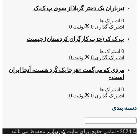
تیرباران یک دختر گریلا از سوی پ.ک.ک
0 اشتراک ها
اشتراک گذاری
0
توئیت
0
پ ک ک (حزب کارگران کردستان) چیست
0 اشتراک ها
اشتراک گذاری
0
توئیت
0
مردی که می‌گفت «هرجا یک کُرد هست، آنجا ایران
است»
0 اشتراک ها
اشتراک گذاری
0
توئیت
0
دسته بندی
دسته
بندی
© 2024
- تمامی حقوق برای سایت
کوردپاریز
محفوظ می باشد.