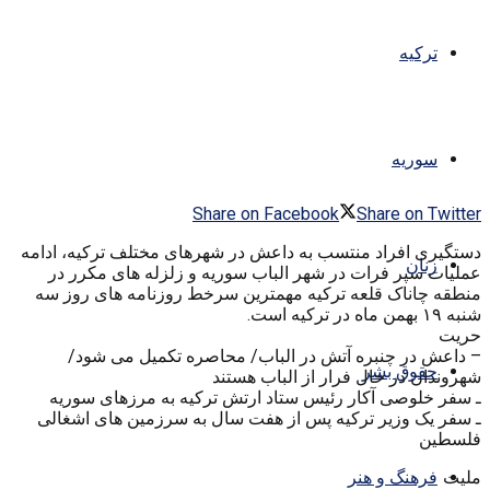
ترکیه
سوریه
Share on Facebook
Share on Twitter
دستگیری افراد منتسب به داعش در شهرهای مختلف ترکیه، ادامه
زنان
عملیات سپر فرات در شهر الباب سوریه و زلزله های مکرر در
منطقه چاناک قلعه ترکیه مهمترین سرخط روزنامه های روز سه
شنبه ۱۹ بهمن ماه در ترکیه است.
حریت
– داعش در چنبره آتش در الباب/ محاصره تکمیل می شود/
حقوق بشر
شهروندان در حال فرار از الباب هستند
ـ سفر خلوصی آکار رئیس ستاد ارتش ترکیه به مرزهای سوریه
ـ سفر یک وزیر ترکیه پس از هفت سال به سرزمین های اشغالی
فلسطین
فرهنگ و هنر
ملیت