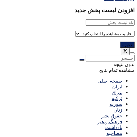
افزودن لیست پخش جدید
بدون نتیجه
مشاهده تمام نتایج
صفحه اصلی
ایران
عراق
ترکیه
سوریه
زنان
حقوق بشر
فرهنگ و هنر
یادداشت
مصاحبه