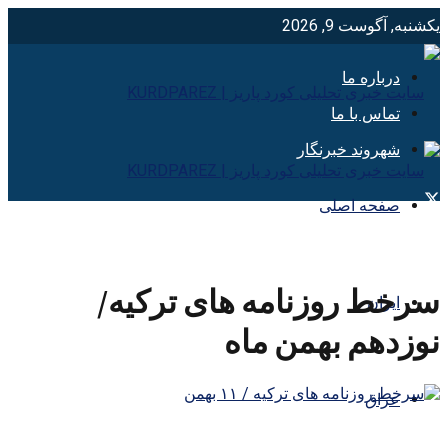
یکشنبه, آگوست 9, 2026
درباره ما
تماس با ما
شهروند خبرنگار
صفحه اصلی
سرخط روزنامه های ترکیه/
ایران
نوزدهم بهمن ماه
عراق