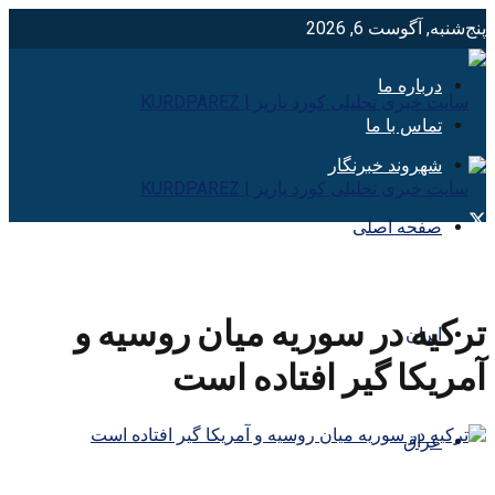
پنج‌شنبه, آگوست 6, 2026
درباره ما
تماس با ما
شهروند خبرنگار
صفحه اصلی
ترکیه در سوریه میان روسیه و
ایران
آمریکا گیر افتاده است
عراق