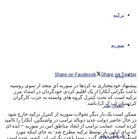
ترکیه
سوریه
Share on Facebook
Share on Twitter
زنان
پیشنهاد خودمختاری به کردها در سوریه ای متحد از سوی روسیه
باعث نگرانی آنکارا از یک اقلیم کردی خودگردان در امتداد مرز
ترکیه است که تحت کنترل گروه های وابسته به حزب کارگران
کردستان (پ ک ک) باشد.
حقوق بشر
ممکن است یک بار دیگر تحولات سوریه از کنترل ترکیه خارج شود.
در حال حاضر دولت جدید دونالد ترامپ در واشنگتن، آنکارا را ناامید
کرده است. حمایت ترامپ از ایجاد مناطق امن در سوریه – ایده ای
که برای اولین بار توسط ترکیه مطرح شد- به جای اینکه مورد
فرهنگ و هنر
استقبال ترکیه قرار گیرد رسما باعث نگرانی این کشور شده است.