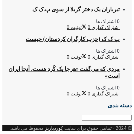
تیرباران یک دختر گریلا از سوی پ.ک.ک
0 اشتراک ها
اشتراک گذاری
0
توئیت
0
پ ک ک (حزب کارگران کردستان) چیست
0 اشتراک ها
اشتراک گذاری
0
توئیت
0
مردی که می‌گفت «هرجا یک کُرد هست، آنجا ایران
است»
0 اشتراک ها
اشتراک گذاری
0
توئیت
0
دسته بندی
دسته
بندی
© 2024
- تمامی حقوق برای سایت
کوردپاریز
محفوظ می باشد.