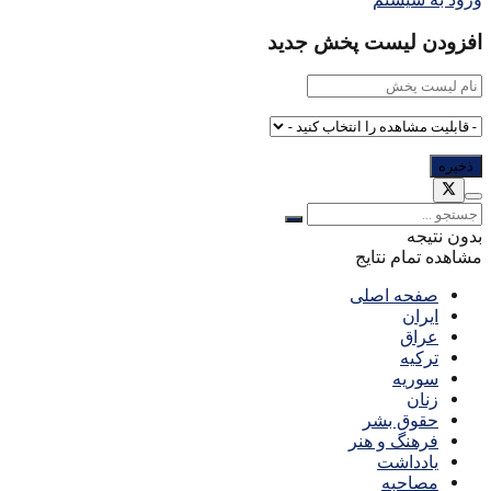
افزودن لیست پخش جدید
بدون نتیجه
مشاهده تمام نتایج
صفحه اصلی
ایران
عراق
ترکیه
سوریه
زنان
حقوق بشر
فرهنگ و هنر
یادداشت
مصاحبه