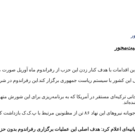
منیت‌محور
یستم پارلمانی این کشور با سیستم ریاست جمهوری برگزار کند.این رفراندوم د
‌اند.
در این میان پلیس ضد ترور ترکیه امروز (سه شنبه) در حملات مقابله جویانه نیروه
بیانیه‌ای اعلام کرد: هدف اصلی این عملیات برگزاری رفراندوم بدون 