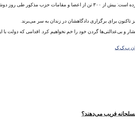
بیانیه این حزب که پیش از بازداشت‌های امروز منتشر شد در ادامه آورده است: بیش
یز تاکنون برای برگزاری دادگاهشان در زندان به سر می‌برند.
: ما هرگز در مقابل این فشار و بی‌عدالتی‌ها گردن خود را خم نخواهیم کرد. اقدامی ک
ان پ.ک.ک
مسلحانه فریب می‌دهند؟