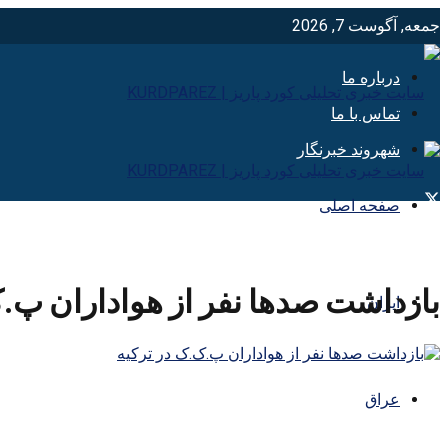
جمعه, آگوست 7, 2026
درباره ما
تماس با ما
شهروند خبرنگار
صفحه اصلی
بازداشت صدها نفر از هواداران پ.
ایران
عراق