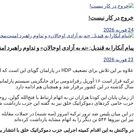
خروج در کار نیست!
24 فوریه 2026
پیام آنکارا به قندیل: «نه به آزادی اوجالان» و تداوم راهبرد ا
23 فوریه 2026
علاوه بر این تلاش برای تضعیف HDP در پارلمان گویای این است که این اقدامات با هدف کنار زدن این حزب از رفراندوم ماه آوریل صورت می‌گیرد.
ترکیه قرار است ۱۶ آوریل رفراندومی برای جایگزینی س
سال گذشته در این کشور برقرار شد و همچنان هم ادامه دارد.
حزب حامی کردهای دموکراتیک خلق نیز به گفته این حزب بازداشت شده
نیز این نیروها ۵۴۴ تن دیگر را به اتهام مشابه بازداشت کرده‌اند.
در واکنش به این اقدام کمیته اجرایی حزب دموکراتیک خلق با انتشار 