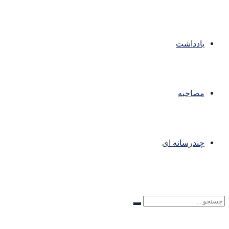
یادداشت
مصاحبه
چندرسانه ای