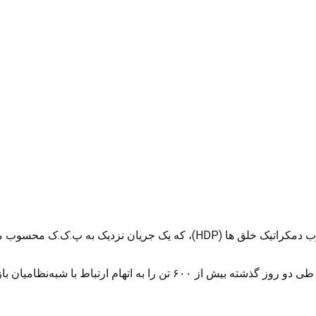
با گسترش دامنه بازداشت‌ها در ترکیه و افزایش اعضای بازداشتی حزب دمکراتیک
م ارتباط با شبه‌نظامیان بازداشت کرده است.