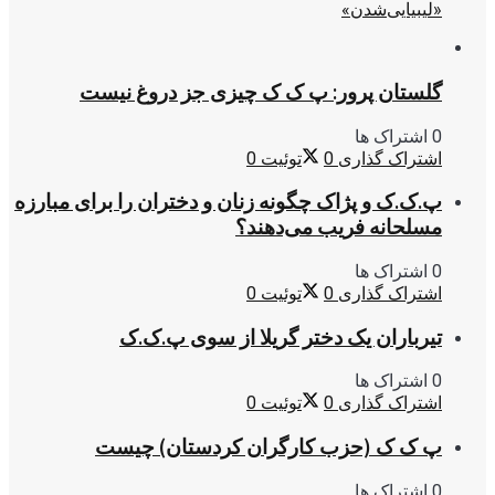
«لیبیایی‌شدن»
گلستان پرور: پ ک ک چیزی جز دروغ نیست
0 اشتراک ها
اشتراک گذاری
0
توئیت
0
پ.ک.ک و پژاک چگونه زنان و دختران را برای مبارزه
مسلحانه فریب می‌دهند؟
0 اشتراک ها
اشتراک گذاری
0
توئیت
0
تیرباران یک دختر گریلا از سوی پ.ک.ک
0 اشتراک ها
اشتراک گذاری
0
توئیت
0
پ ک ک (حزب کارگران کردستان) چیست
0 اشتراک ها