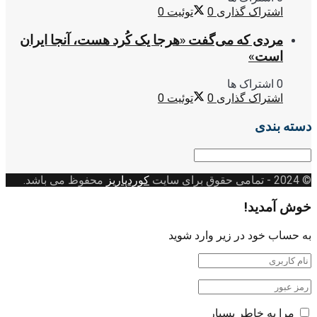
اشتراک گذاری
0
توئیت
0
مردی که می‌گفت «هرجا یک کُرد هست، آنجا ایران
است»
0 اشتراک ها
اشتراک گذاری
0
توئیت
0
دسته بندی
دسته
بندی
© 2024
- تمامی حقوق برای سایت
کوردپاریز
محفوظ می باشد.
خوش آمدید!
به حساب خود در زیر وارد شوید
مرا به خاطر بسپار