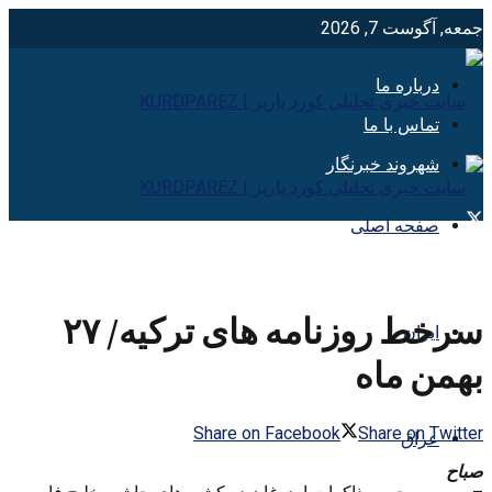
جمعه, آگوست 7, 2026
درباره ما
تماس با ما
شهروند خبرنگار
صفحه اصلی
سرخط روزنامه های ترکیه/ ۲۷
ایران
بهمن ماه
Share on Facebook
Share on Twitter
عراق
صباح