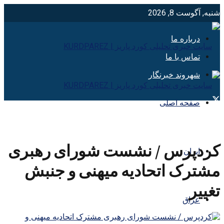
شنبه, آگوست 8, 2026
درباره ما
تماس با ما
شهروند خبرنگار
صفحه اصلی
کردپرس / نشست شورای رهبری
ایران
مشترک اتحادیه‌ میهنی و جنبش
تغییر
عراق