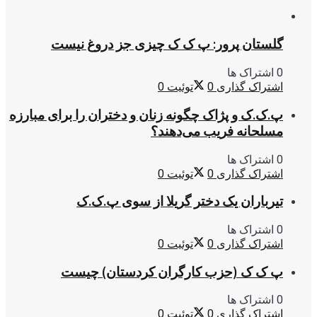
گلستان پرور: پ ک ک چیزی جز دروغ نیست
0 اشتراک ها
اشتراک گذاری
0
توئیت
0
پ.ک.ک و پژاک چگونه زنان و دختران را برای مبارزه
مسلحانه فریب می‌دهند؟
0 اشتراک ها
اشتراک گذاری
0
توئیت
0
تیرباران یک دختر گریلا از سوی پ.ک.ک
0 اشتراک ها
اشتراک گذاری
0
توئیت
0
پ ک ک (حزب کارگران کردستان) چیست
0 اشتراک ها
اشتراک گذاری
0
توئیت
0