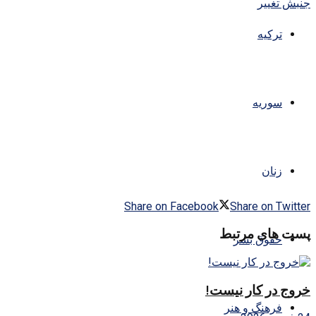
ترکیه
سوریه
زنان
Share on Facebook
Share on Twitter
پست های مرتبط
حقوق بشر
خروج در کار نیست!
فرهنگ و هنر