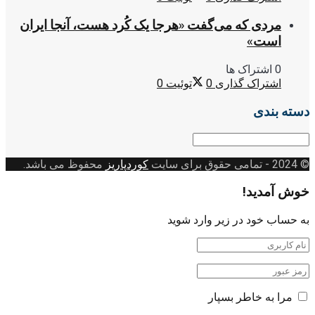
مردی که می‌گفت «هرجا یک کُرد هست، آنجا ایران
است»
0 اشتراک ها
اشتراک گذاری
0
توئیت
0
دسته بندی
دسته
بندی
© 2024
- تمامی حقوق برای سایت
کوردپاریز
محفوظ می باشد.
خوش آمدید!
به حساب خود در زیر وارد شوید
مرا به خاطر بسپار