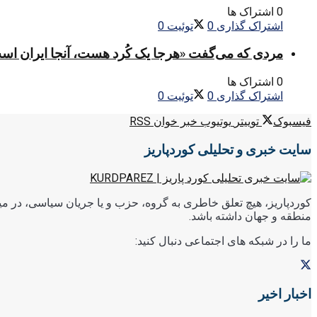
0 اشتراک ها
اشتراک گذاری
0
توئیت
0
مردی که می‌گفت «هرجا یک کُرد هست، آنجا ایران اس
0 اشتراک ها
اشتراک گذاری
0
توئیت
0
فیسبوک
توییتر
یوتیوب
خبر خوان RSS
سایت خبری و تحلیلی کوردپاریز
کوردپاریز، هیچ تعلق خاطری به گروه، حزب و یا جریان سیاسی، در میا
منطقه و جهان داشته باشد.
ما را در شبکه های اجتماعی دنبال کنید:
اخبار اخیر