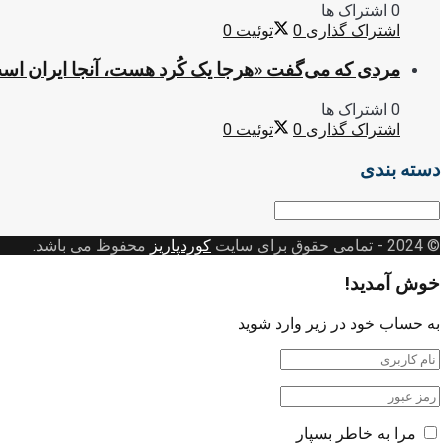
0 اشتراک ها
اشتراک گذاری
0
توئیت
0
مردی که می‌گفت «هرجا یک کُرد هست، آنجا ایران اس
0 اشتراک ها
اشتراک گذاری
0
توئیت
0
دسته بندی
دسته
بندی
© 2024
- تمامی حقوق برای سایت
کوردپاریز
محفوظ می باشد.
خوش آمدید!
به حساب خود در زیر وارد شوید
مرا به خاطر بسپار