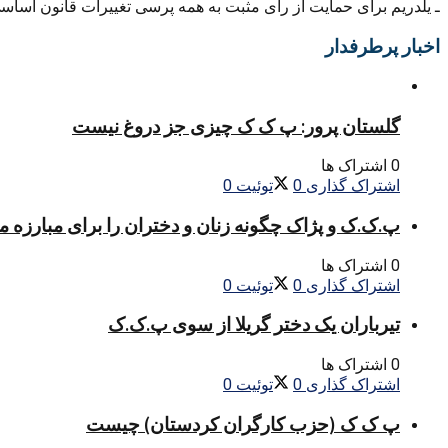
ـ یلدریم برای حمایت از رای مثبت به همه پرسی تغییرات قانون اساس
اخبار پرطرفدار
گلستان پرور: پ ک ک چیزی جز دروغ نیست
0 اشتراک ها
اشتراک گذاری
0
توئیت
0
پ.ک.ک و پژاک چگونه زنان و دختران را برای مبارزه 
0 اشتراک ها
اشتراک گذاری
0
توئیت
0
تیرباران یک دختر گریلا از سوی پ.ک.ک
0 اشتراک ها
اشتراک گذاری
0
توئیت
0
پ ک ک (حزب کارگران کردستان) چیست