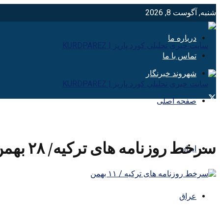
شنبه, آگوست 8, 2026
درباره ما
تماس با ما
شهروند خبرنگار
صفحه اصلی
سرخط روزنامه های ترکیه/ ۲۸ بهمن ماه
ایران
عراق