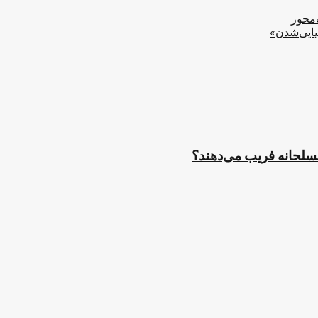
‌محور
یایی‌شدن»
مسلحانه فریب می‌دهند؟