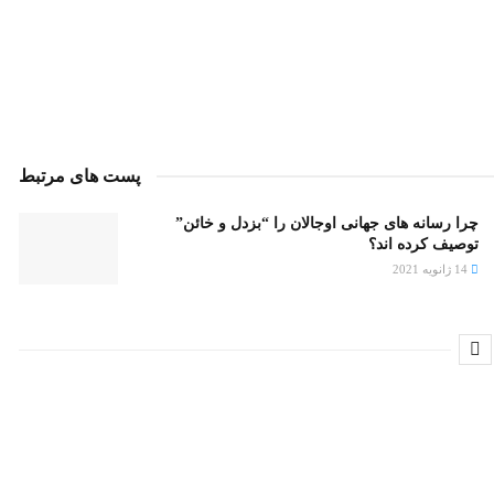
پست های مرتبط
چرا رسانه های جهانی اوجالان را “بزدل و خائن”
توصیف کرده اند؟
14 ژانویه 2021