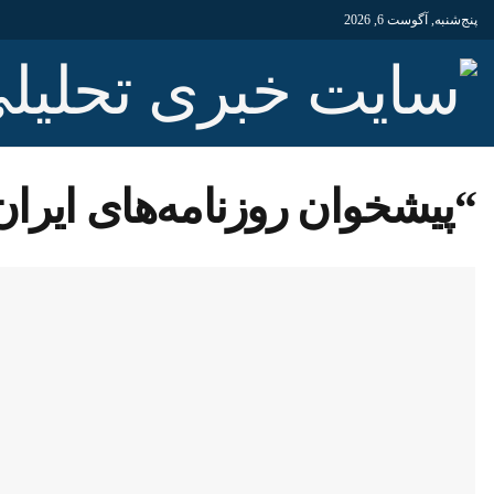
پنج‌شنبه, آگوست 6, 2026
“پیشخوان روزنامه‌های ایران، شنبه ۷ ا