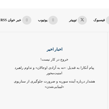
فیسبوک
توییتر
یوتیوب
خبر خوان RSS
اخبار اخیر
خروج در کار نیست!
پیام آنکارا به قندیل: «نه به آزادی اوجالان» و تداوم راهبرد
امنیت‌محور
هشدار درباره آینده سوریه و ضرورت جلوگیری از سناریوی
«لیبیایی‌شدن»