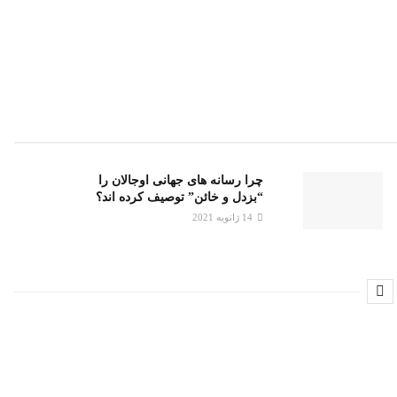
چرا رسانه های جهانی اوجالان را
“بزدل و خائن” توصیف کرده اند؟
14 ژانویه 2021