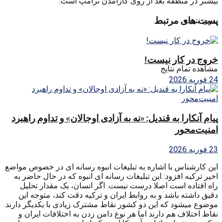
بیشتر در منطقه بعد از روی کارآمدن ترامپ است.
پست های مرتبط
بدون نتیجه
خروج در کار نیست!
مشاهده تمام نتایج
24 فوریه 2026
پیام آنکارا به قندیل: «نه به آزادی اوجالان» و تداوم راهبرد
امنیت‌محور
23 فوریه 2026
این کارشناس با اشاره به تبلیغات انبوه رسانه ای در خصوص مواضع
اخیر ترکیه افزود: این تبلیغات رسانه ای انبوه که در حال حاضر به
راه افتاده است اصلا درست نیست. اگر انسان، یک مقدار تحلیل
دقیق داشته باشد و به روابط ایران و ترکیه دقت کند، متوجه این
موضوع میشود که این دو کشور نقاط مشترک زیادی با یکدیگر دارند.
نقاط اختلاف هم دارند اما هر نوع دامن زدن به اختلافات ایران و