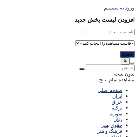
ورود به سیستم
افزودن لیست پخش جدید
بدون نتیجه
مشاهده تمام نتایج
صفحه اصلی
ایران
عراق
ترکیه
سوریه
زنان
حقوق بشر
فرهنگ و هنر
یادداشت