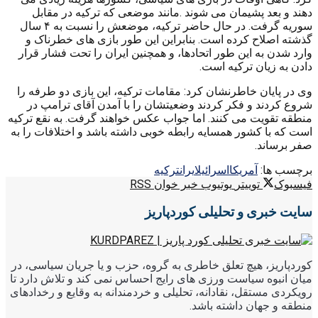
دهند و بعد پشیمان می شوند .مانند موضعی که ترکیه در مقابل
سوریه گرفت. در حال حاضر ترکیه، موضعش را نسبت به ۴ سال
گذشته اصلاح کرده است. بنابراین این طور بازی های خطرناک و
وارد شدن به این طور اتحادها، و همچنین ایران را تحت فشار قرار
دادن به زیان ترکیه است.
وی در پایان خاطرنشان کرد: مقامات ترکیه، این بازی دو طرفه را
شروع کردند و فکر کردند وضعیتشان را با آمدن آقای ترامپ در
منطقه تقویت می کنند. اما جواب عکس خواهند گرفت. به نقع ترکیه
است که با کشور همسایه رابطه خوبی داشته باشد و اختلافات را به
صفر برساند.
برچسب ها:
آمریکا
اسرائیل
ایران
ترکیه
فیسبوک
توییتر
یوتیوب
خبر خوان RSS
سایت خبری و تحلیلی کوردپاریز
کوردپاریز، هیچ تعلق خاطری به گروه، حزب و یا جریان سیاسی، در
میان انبوه سیاست ورزی های رایج احساس نمی کند و تلاش دارد تا
رویکردی مستقل، نقادانه، تحلیلی و خردمندانه به وقایع و رخدادهای
منطقه و جهان داشته باشد.