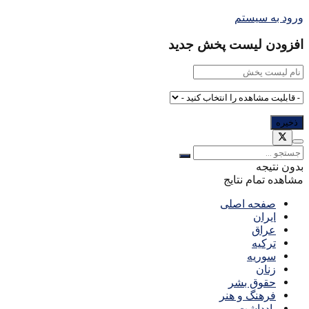
ورود به سیستم
افزودن لیست پخش جدید
بدون نتیجه
مشاهده تمام نتایج
صفحه اصلی
ایران
عراق
ترکیه
سوریه
زنان
حقوق بشر
فرهنگ و هنر
یادداشت