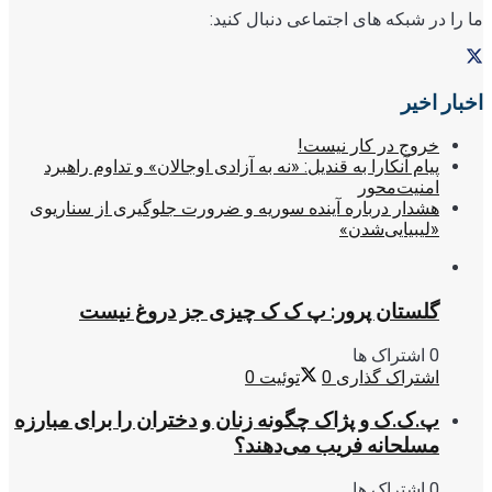
ما را در شبکه های اجتماعی دنبال کنید:
اخبار اخیر
خروج در کار نیست!
پیام آنکارا به قندیل: «نه به آزادی اوجالان» و تداوم راهبرد
امنیت‌محور
هشدار درباره آینده سوریه و ضرورت جلوگیری از سناریوی
«لیبیایی‌شدن»
گلستان پرور: پ ک ک چیزی جز دروغ نیست
0 اشتراک ها
اشتراک گذاری
0
توئیت
0
پ.ک.ک و پژاک چگونه زنان و دختران را برای مبارزه
مسلحانه فریب می‌دهند؟
0 اشتراک ها