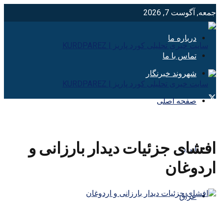
جمعه, آگوست 7, 2026
درباره ما
تماس با ما
شهروند خبرنگار
صفحه اصلی
افشای جزئیات دیدار بارزانی و
ایران
اردوغان
عراق