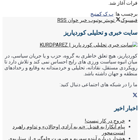
فرات آغاز شد.
برچسب ها:
پ ک ک
منبج
فیسبوک
توییتر
یوتیوب
خبر خوان RSS
سایت خبری و تحلیلی کوردپاریز
کوردپاریز، هیچ تعلق خاطری به گروه، حزب و یا جریان سیاسی، در
میان انبوه سیاست ورزی های رایج احساس نمی کند و تلاش دارد تا
رویکردی مستقل، نقادانه، تحلیلی و خردمندانه به وقایع و رخدادهای
منطقه و جهان داشته باشد.
ما را در شبکه های اجتماعی دنبال کنید:
اخبار اخیر
خروج در کار نیست!
پیام آنکارا به قندیل: «نه به آزادی اوجالان» و تداوم راهبرد
امنیت‌محور
هشدار درباره آینده سوریه و ضرورت جلوگیری از سناریوی