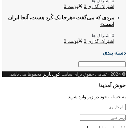
0 اشتراک ها
اشتراک گذاری
0
توئیت
0
مردی که می‌گفت «هرجا یک کُرد هست، آنجا ایران
است»
0 اشتراک ها
اشتراک گذاری
0
توئیت
0
دسته بندی
دسته
بندی
© 2024
- تمامی حقوق برای سایت
کوردپاریز
محفوظ می باشد.
خوش آمدید!
به حساب خود در زیر وارد شوید