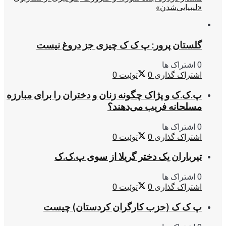
«لیبیایی‌شدن»
گلستان پرور: پ ک ک چیزی جز دروغ نیست
0 اشتراک ها
اشتراک گذاری
0
توئیت
0
پ.ک.ک و پژاک چگونه زنان و دختران را برای مبارزه
مسلحانه فریب می‌دهند؟
0 اشتراک ها
اشتراک گذاری
0
توئیت
0
تیرباران یک دختر گریلا از سوی پ.ک.ک
0 اشتراک ها
اشتراک گذاری
0
توئیت
0
پ ک ک (حزب کارگران کردستان) چیست