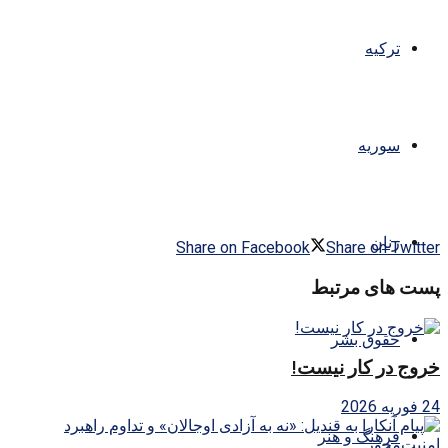
ترکیه
سوریه
زنان
Share on Facebook
Share on Twitter
پست های مرتبط
حقوق بشر
خروج در کار نیست!
24 فوریه 2026
فرهنگ و هنر