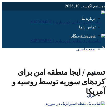
دوشنبه, آگوست 10, 2026
درباره ما
تماس با ما
شهروند خبرنگار
صفحه اصلی
تسنیم / ایجا منطقه امن برای
ایران
کردهای سوریه توسط روسیه و
آمریکا
عراق