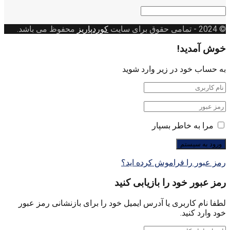
دسته
بندی
© 2024
- تمامی حقوق برای سایت
کوردپاریز
محفوظ می باشد.
خوش آمدید!
به حساب خود در زیر وارد شوید
مرا به خاطر بسپار
رمز عبور را فراموش کرده اید؟
رمز عبور خود را بازیابی کنید
لطفا نام کاربری یا آدرس ایمیل خود را برای بازنشانی رمز عبور
خود وارد کنید.