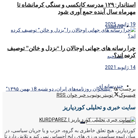
استاندار: ۱۲۹ مدرسه کانکسی و سنگی کرمانشاه تا
مهرماه سال آینده جمع آوری شود
19 ژانویه 2025
یادداشت
چرا رسانه های جهانی اوجالان را “بزدل و خائن” توصیف
کرده اند؟
مصاحبه
14 ژانویه 2021
چندرسانه ای
برچسب ها:
“پیشخوان روزنامه‌های ایران، دو شنبه ۱8 بهمن ۱۳۹۵”
فیسبوک
توییتر
یوتیوب
خبر خوان RSS
سایت خبری و تحلیلی کوردپاریز
کوردپاریز، هیچ تعلق خاطری به گروه، حزب و یا جریان سیاسی، در
میان انبوه سیاست ورزی های رایج احساس نمی کند و تلاش دارد تا