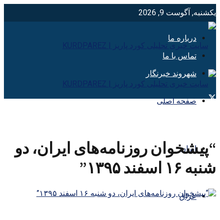
یکشنبه, آگوست 9, 2026
درباره ما
تماس با ما
شهروند خبرنگار
صفحه اصلی
“پیشخوان روزنامه‌های ایران، دو
ایران
شنبه ۱۶ اسفند ۱۳۹۵”
عراق