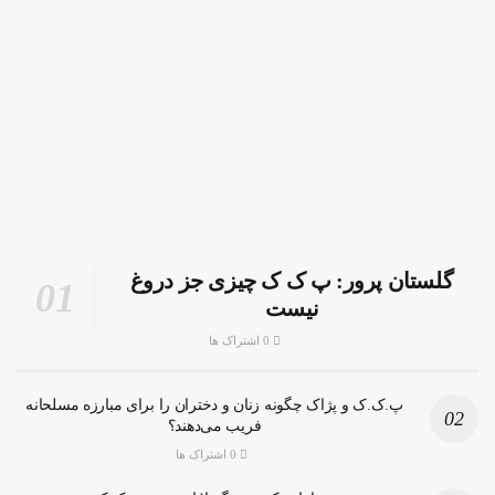
گلستان پرور: پ ک ک چیزی جز دروغ
نیست
0 اشتراک ها
پ.ک.ک و پژاک چگونه زنان و دختران را برای مبارزه مسلحانه
فریب می‌دهند؟
0 اشتراک ها