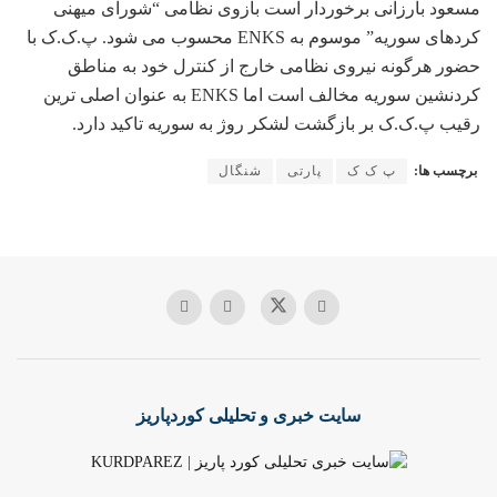
مسعود بارزانی برخوردار است بازوی نظامی “شورای میهنی
کردهای سوریه” موسوم به ENKS محسوب می شود. پ.ک.ک با
حضور هرگونه نیروی نظامی خارج از کنترل خود به مناطق
کردنشین سوریه مخالف است اما ENKS به عنوان اصلی ترین
رقیب پ.ک.ک بر بازگشت لشکر روژ به سوریه تاکید دارد.
برچسب ها:
پ ک ک
پارتی
شنگال
سایت خبری و تحلیلی کوردپاریز