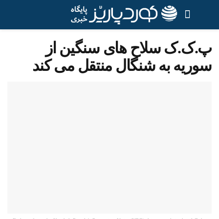
پ.ک.ک سلاح های سنگین از
سوریه به شنگال منتقل می کند