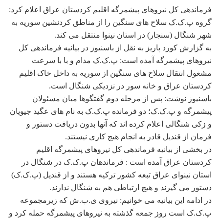
فرماندهی کل نیروهای پیشمرگه اقلیم کردستان عراق اعلام کرد:
گروه پ.ک.ک سلاح های سنگین را از مناطق کردنشین سوریه به
شهر شنگال (سنجار) در استان نینوا منتقل می کند.
به گزارش کورد پاریز به نقل از باسنیوز در بیانیه فرماندهی کل
نیروهای پیشمرگه آمده است: پ.ک.ک مدام و با با سرعت
مشغول انتقال سلاح های سنگین از سوریه به داخل خاک اقلیم
کردستان عراق و خانه سور در نزدیکی شنگال است.
باسنیوز نوشت: پس از مرحله دوم گفتگوها میان مسئولان
پیشمرگه و پ.ک.ک؛ دو فرمانده پ.ک.ک به نام های عگید جیویان
و زکی شنگالی اعلام کرده اند که آنها بدون دریافت دستور و
فرمان از قندیل قادر به انجام هیچ کاری نیستند.
در بخشی از بیانیه فرماندهی کل نیروهای پیشمرگه اقلیم
کردستان عراق آمده است : فرماندهان پ.ک.ک در شنگال در
استان نینوای عراق تبعه کشور ترکیه هستند و از قندیل (پ.ک.ک)
دستور می گیرند و هیچ ارتباطی هم به شنگال ندارند.
در ادامه این بیانیه می خوانیم: نیروی ی.ب.ش که زیرمجموعه
پ.ک.ک است روز جمعه گذشته به نیروهای پیشمرگه حمله کرد و