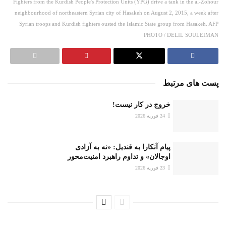
Fighters from the Kurdish People's Protection Units (YPG) drive a tank in the al-Zohour
neighbourhood of northeastern Syrian city of Hasakeh on August 2, 2015, a week after
Syrian troops and Kurdish fighters ousted the Islamic State group from Hasakeh. AFP
PHOTO / DELIL SOULEIMAN
پست های مرتبط
خروج در کار نیست!
24 فوریه 2026
پیام آنکارا به قندیل: «نه به آزادی
اوجالان» و تداوم راهبرد امنیت‌محور
23 فوریه 2026