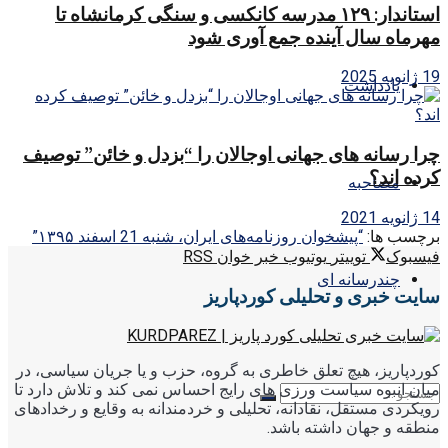
استاندار: ۱۲۹ مدرسه کانکسی و سنگی کرمانشاه تا
مهرماه سال آینده جمع آوری شود
19 ژانویه 2025
یادداشت
چرا رسانه های جهانی اوجالان را “بزدل و خائن” توصیف
کرده اند؟
مصاحبه
14 ژانویه 2021
برچسب ها:
“پیشخوان روزنامه‌های ایران، شنبه 21 اسفند ۱۳۹۵”
فیسبوک
توییتر
یوتیوب
خبر خوان RSS
چندرسانه ای
سایت خبری و تحلیلی کوردپاریز
کوردپاریز، هیچ تعلق خاطری به گروه، حزب و یا جریان سیاسی، در
میان انبوه سیاست ورزی های رایج احساس نمی کند و تلاش دارد تا
رویکردی مستقل، نقادانه، تحلیلی و خردمندانه به وقایع و رخدادهای
منطقه و جهان داشته باشد.