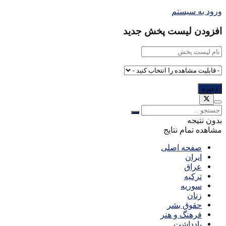
ورود به سیستم
افزودن لیست پخش جدید
بدون نتیجه
مشاهده تمام نتایج
صفحه اصلی
ایران
عراق
ترکیه
سوریه
زنان
حقوق بشر
فرهنگ و هنر
یادداشت