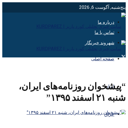
پنج‌شنبه, آگوست 6, 2026
درباره ما
تماس با ما
شهروند خبرنگار
صفحه اصلی
“پیشخوان روزنامه‌های ایران،
ایران
شنبه ۲۱ اسفند ۱۳۹۵”
عراق