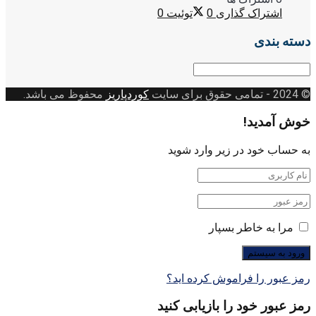
اشتراک گذاری
0
توئیت
0
دسته بندی
دسته
بندی
© 2024
- تمامی حقوق برای سایت
کوردپاریز
محفوظ می باشد.
خوش آمدید!
به حساب خود در زیر وارد شوید
مرا به خاطر بسپار
رمز عبور را فراموش کرده اید؟
رمز عبور خود را بازیابی کنید