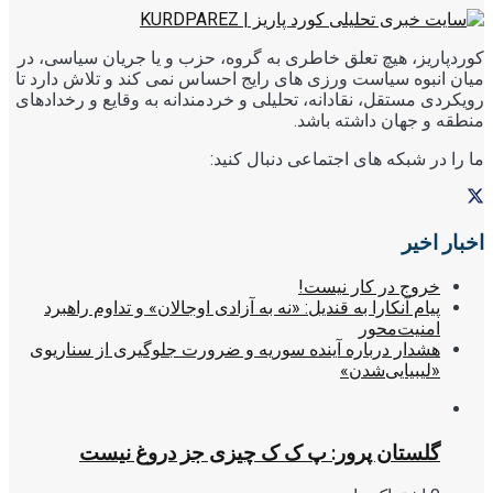
کوردپاریز، هیچ تعلق خاطری به گروه، حزب و یا جریان سیاسی، در
میان انبوه سیاست ورزی های رایج احساس نمی کند و تلاش دارد تا
رویکردی مستقل، نقادانه، تحلیلی و خردمندانه به وقایع و رخدادهای
منطقه و جهان داشته باشد.
ما را در شبکه های اجتماعی دنبال کنید:
اخبار اخیر
خروج در کار نیست!
پیام آنکارا به قندیل: «نه به آزادی اوجالان» و تداوم راهبرد
امنیت‌محور
هشدار درباره آینده سوریه و ضرورت جلوگیری از سناریوی
«لیبیایی‌شدن»
گلستان پرور: پ ک ک چیزی جز دروغ نیست