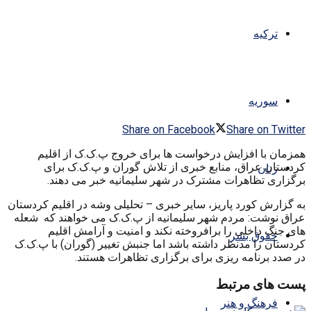
ترکیه
سوریه
Share on Facebook
Share on Twitter
همزمان با افزایش درخواست ها برای خروج پ.ک.ک از اقلیم
کردستان عراق، منابع خبری از تلاش گوران و پ.ک.ک برای
زنان
برگزاری تظاهرات مشترک در شهر سلیمانیه خبر می دهند.
به گزارش کورد پاریز، سایر خبری – تحلیلی وشه در اقلیم کردستان
عراق نوشت: مردم شهر سلیمانیه از پ.ک.ک می خواهند که شعله
های جنگ داخلی را برافروخته نکند و امنیت و آرامش اقلیم
حقوق بشر
کردستان را مدنظر داشته باشد اما جنبش تغییر (گوران) با پ.ک.ک
در صدد برنامه ریزی برای برگزاری تظاهرات هستند.
پست های مرتبط
فرهنگ و هنر