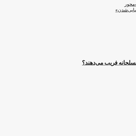
‌محور
یایی‌شدن»
مسلحانه فریب می‌دهند؟