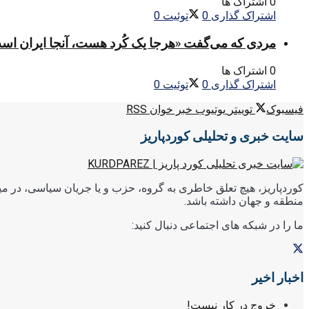
0 اشتراک ها
اشتراک گذاری
0
توئیت
0
مردی که می‌گفت «هرجا یک کُرد هست، آنجا ایران اس
0 اشتراک ها
اشتراک گذاری
0
توئیت
0
فیسبوک
توییتر
یوتیوب
خبر خوان RSS
سایت خبری و تحلیلی کوردپاریز
کوردپاریز، هیچ تعلق خاطری به گروه، حزب و یا جریان سیاسی، در میا
منطقه و جهان داشته باشد.
ما را در شبکه های اجتماعی دنبال کنید:
اخبار اخیر
خروج در کار نیست!