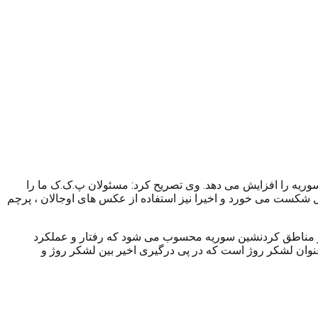
ریه را افزایش می دهد. وی تصریح کرد: مسئولان پ.ک.ک ما را
ل شکست می خورد و اخیرا نیز استفاده از عکس های اوجالان ، پرچم
رین رقیب پ.ک.ک در مناطق کردنشین سوریه محسوب می شود که رفتار و عملکرد
را به چالش کشیده است. شورای میهنی کردهای سوریه دارای یک بازوی نظامی ۱۵ هزار نفری با عنوان لشکر روژ است که در پی درگیری اخیر بین لشکر روژ و