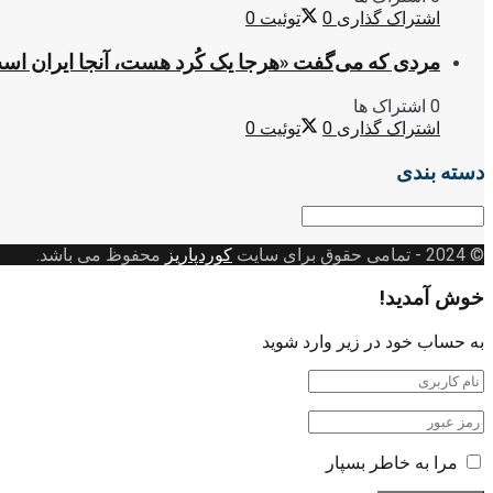
اشتراک گذاری
0
توئیت
0
مردی که می‌گفت «هرجا یک کُرد هست، آنجا ایران اس
0 اشتراک ها
اشتراک گذاری
0
توئیت
0
دسته بندی
دسته
بندی
© 2024
- تمامی حقوق برای سایت
کوردپاریز
محفوظ می باشد.
خوش آمدید!
به حساب خود در زیر وارد شوید
مرا به خاطر بسپار