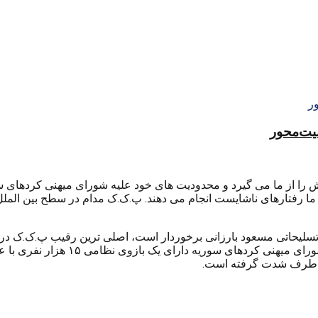
منیت‌محور
ا از ما می گیرد و محدودیت های خود علیه شورای میهنی کردهای سو
ما رفتارهای ناشایست انجام می دهند. پ.ک.ک مدام در سطح بین المل
 موسوم به ENKS که از حمایت مالی و تسلیحاتی مسعود بارزانی برخوردار است، اصلی ت
پ.ک.ک در اداره مناطق کردنشین سوریه 
دو طرف شدت گرفته است.