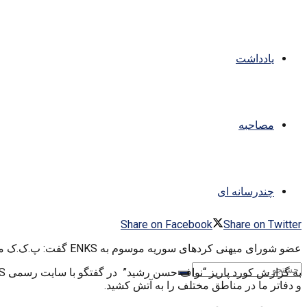
یادداشت
مصاحبه
چندرسانه ای
Share on Facebook
Share on Twitter
عضو شورای میهنی کردهای سوریه موسوم به ENKS گفت: پ.ک.ک مدام دچار شکست می شود و آخرین شکست این گروه نیز محدودیت های دولت آلمان علیه پ.ک.ک است.
و دفاتر ما در مناطق مختلف را به آتش کشید.