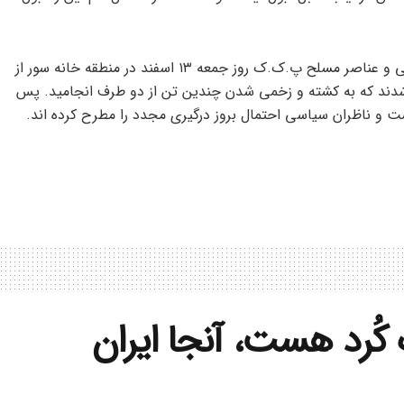
نیروهای پیشمرگه کردهای سوریه موسوم به لشکر روژ وابسته به پارتی و عناصر مسلح پ.ک.ک روز جمعه ۱۳ اسفند در منطقه خانه سور از
ر شدند که به کشته و زخمی شدن چندین تن از دو طرف انجامید. پس
 و ناظران سیاسی احتمال بروز درگیری مجدد را مطرح کرده اند.
ُرد هست، آنجا ایران