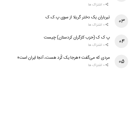
0 اشتراک ها
تیرباران یک دختر گریلا از سوی پ.ک.ک
0 اشتراک ها
پ ک ک (حزب کارگران کردستان) چیست
0 اشتراک ها
مردی که می‌گفت «هرجا یک کُرد هست، آنجا ایران است»
0 اشتراک ها