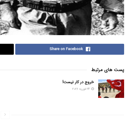
Share on Facebook
پست های مرتبط
خروج در کار نیست!
24 فوریه 2026