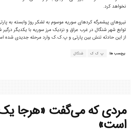
نخواهد کرد.
توابع شهر شنگال در غرب عراق و نزدیک مرز سوریه با یکدیگر درگی
از این حادثه تنش بین پارتی و پ.ک.ک وارد مرحله جدیدی شده است
برچسب ها:
پ ک ک
شنگال
مردی که می‌گفت «هرجا یک ک
است»