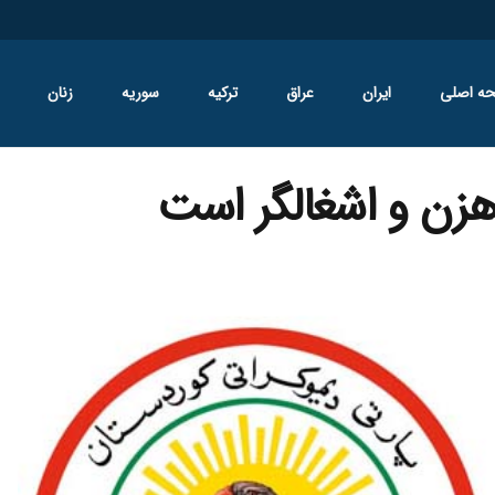
ه اصلی
ایران
عراق
ترکیه
سوریه
زنان
هزن و اشغالگر است