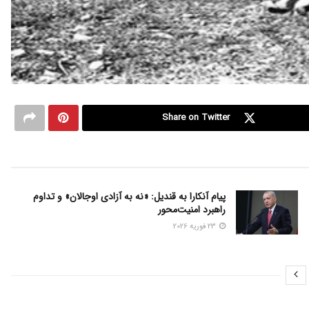
Share on Twitter
پیام آنکارا به قندیل: «نه به آزادی اوجالان» و تداوم
راهبرد امنیت‌محور
23 فوریه 2026