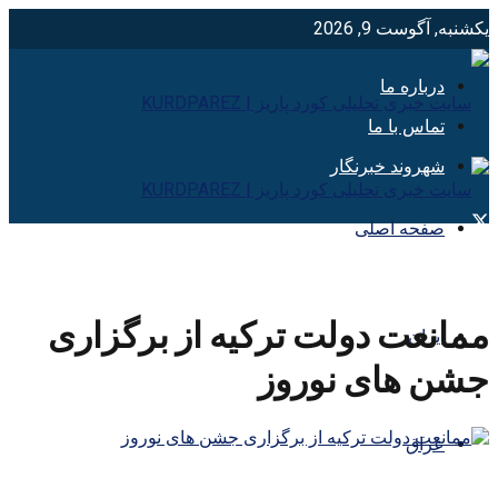
یکشنبه, آگوست 9, 2026
درباره ما
تماس با ما
شهروند خبرنگار
صفحه اصلی
ممانعت دولت ترکیه از برگزاری
ایران
جشن های نوروز
عراق