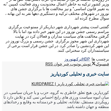
وزیر کشور ترکیه به خاطر اعمال محدودیت روی فعالیت کمپین “نه
به تغییر قانون اساسی” و نیز مخالفت ها با برگزاری جشن های
نوروز در شهرهای مختلف ترکیه و دستگیری دهها نفر به این بهانه ،
سوال مطرح کرده اند.
گفتنی است پیشتر شهرداری شهر دیاربکر از ممنوعیت برگزاری
مراسم رسمی جشن نوروز در این شهر خبر داده بود اما با بالا
گرفتن مخالفت های سیاست مداران و فعالان کرد در نهایت
شهرداری این شهر مجوز برگزاری جشن رسمی و بزرگ نوروز در
این شهر کردنشین را صادر کرد. در این جشن قرار است برخی از
سیاستمداران کرد سخنرانی کنند.
برچسب ها:
HDP
ترکیه
نوروز
فیسبوک
توییتر
یوتیوب
خبر خوان RSS
سایت خبری و تحلیلی کوردپاریز
کوردپاریز، هیچ تعلق خاطری به گروه، حزب و یا جریان سیاسی، در
میان انبوه سیاست ورزی های رایج احساس نمی کند و تلاش دارد تا
رویکردی مستقل، نقادانه، تحلیلی و خردمندانه به وقایع و رخدادهای
منطقه و جهان داشته باشد.