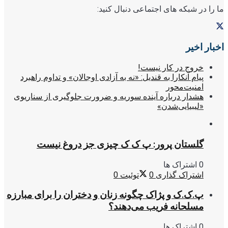
ما را در شبکه های اجتماعی دنبال کنید:
اخبار اخیر
خروج در کار نیست!
پیام آنکارا به قندیل: «نه به آزادی اوجالان» و تداوم راهبرد
امنیت‌محور
هشدار درباره آینده سوریه و ضرورت جلوگیری از سناریوی
«لیبیایی‌شدن»
گلستان پرور: پ ک ک چیزی جز دروغ نیست
0 اشتراک ها
اشتراک گذاری
0
توئیت
0
پ.ک.ک و پژاک چگونه زنان و دختران را برای مبارزه
مسلحانه فریب می‌دهند؟
0 اشتراک ها