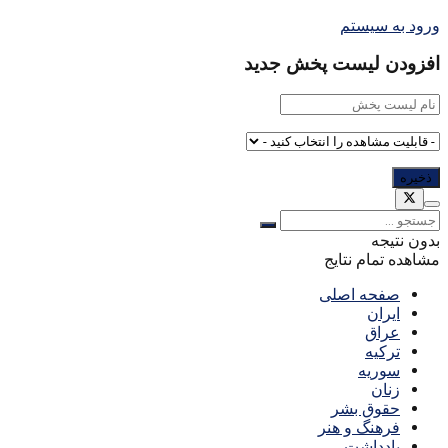
ورود به سیستم
افزودن لیست پخش جدید
بدون نتیجه
مشاهده تمام نتایج
صفحه اصلی
ایران
عراق
ترکیه
سوریه
زنان
حقوق بشر
فرهنگ و هنر
یادداشت