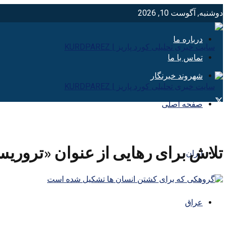
دوشنبه, آگوست 10, 2026
درباره ما
تماس با ما
شهروند خبرنگار
صفحه اصلی
تلاش برای رهایی از عنوان «تروریس
ایران
عراق