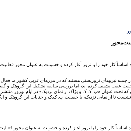
منیت‌محور
ساساً کار خود را با ترور آغاز کرده و خشونت به عنوان محور فعالیت
 جمله نیروهای تروریستی هستند که در مرزهای غربی کشور ما فعال ه
فت عقب نشینی کرده اند، اما بررسی سابقه تشکیل این گروهک و گفتگو
 تحت عنوان «پ. ک.ک و پژاک از نمای نزدیک» در ایام نوروز منتشر م
نشست تا از نمایی نزدیک، با حقیقت پ. ک.ک و جنایات این گروهک و ان
اساساً کار خود را با ترور آغاز کرده و خشونت به عنوان محور فعالی