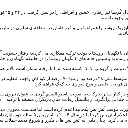
 کدخدای سابق یک روستا را همراه با زن و فرزندانش در منطقه ی سلوپی در 
ندند.
 برای فرصت طلبی و موج سواری پ. ک.ک فراهم کرد.
و در کنار سایر تحرکات به تقویت ناسیونالیسم کُردی به عنوان نیروی
ندانی برانگیزد، از پتانسیل رقابت میان بازیگران منطقه با ترکیه – 
صورت موقت آتش بس یکجانبه اعلام کرده است اما سیاست محوریِ پ. 
اعلام می کرد. پایان دادن به آتش بس های مکرر و شروع مجدد حملات 