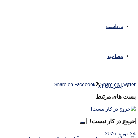
یادداشت
مصاحبه
Share on Facebook
Share on Twitter
چندرسانه ای
پست های مرتبط
خروج در کار نیست!
24 فوریه 2026