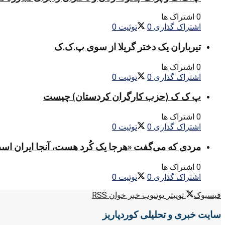
0 اشتراک ها
اشتراک گذاری
0
توئیت
0
تیرباران یک دختر گریلا از سوی پ.ک.ک
0 اشتراک ها
اشتراک گذاری
0
توئیت
0
پ ک ک (حزب کارگران کردستان) چیست
0 اشتراک ها
اشتراک گذاری
0
توئیت
0
مردی که می‌گفت «هرجا یک کُرد هست، آنجا ایران اس
0 اشتراک ها
اشتراک گذاری
0
توئیت
0
فیسبوک
توییتر
یوتیوب
خبر خوان RSS
سایت خبری و تحلیلی کوردپاریز