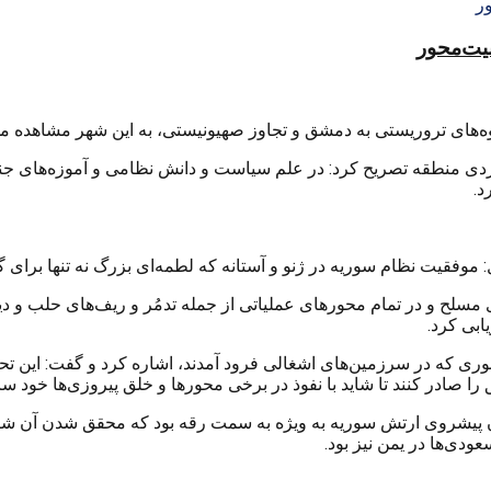
منیت‌محور
روه‌های تروریستی به دمشق و تجاوز صهیونیستی، به این شهر مشاهده م
ی منطقه تصریح کرد: در علم سیاست و دانش نظامی و آموزه‌های جنگی 
د.
: موفقیت نظام سوریه در ژنو و آستانه که لطمه‌ای بزرگ نه تنها برای 
 مسلح و در تمام محورهای عملیاتی از جمله تدمُر و ریف‌های حلب و د
ابی کرد.
ی که در سرزمین‌های اشغالی فرود آمدند، اشاره کرد و گفت: این ت
ادر کنند تا شاید با نفوذ در برخی محورها و خلق پیروزی‌ها خود ساخ
 پیشروی ارتش سوریه به ویژه به سمت رقه بود که محقق شدن آن شکست
دی‌ها در یمن نیز بود.