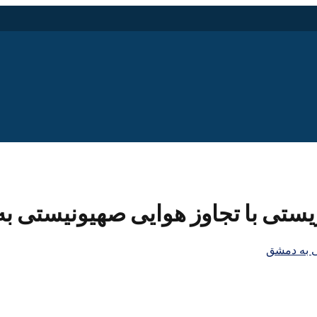
ریستی با تجاوز هوایی صهیونیستی 