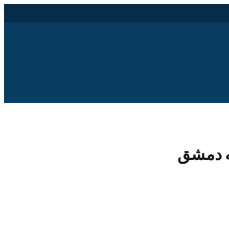
به دمشق