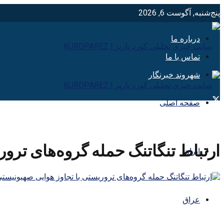
پنج‌شنبه, آگوست 6, 2026
درباره ما
تماس با ما
شهروند خبرنگار
صفحه اصلی
ارتباط تنگاتنگ حمله گروه‌های ترو
ایران
عراق