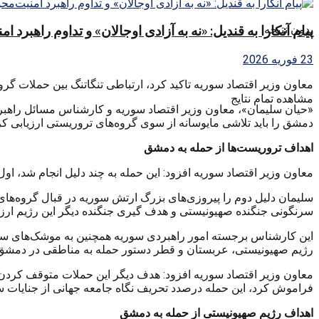
بدون نتیجه
پیام آنکارا به قندیل: «نه به آزادی اوجالان» و تداوم راهبرد ا
23 فوریه 2026
معاون وزیر اقتصاد سوریه تاکید کرد، ارتباطی تنگاتنگ بین حملات گ
مشاهده تمام نتایج
«حیان سلیمان»، معاون وزیر اقتصاد سوریه و کارشناس مسائل راهبرد
دمشق را باید تلاشی مایوسانه از سوی گروه‌های تروریستی ارزیابی کر
اهداف تروریست‌ها از حمله به دمشق
معاون وزیر اقتصاد سوریه افزود: این حمله به چند دلیل انجام شد، اول
سلیمان دلیل دوم را پیروزی‌های بزرگ ارتش سوریه در قبال گروه‌های
سرنگونی جنگنده صهیونیستی و هدف گیری جنگنده دیگر این رژیم ارزی
این کارشناس برجسته امور راهبردی سوریه همچنین به موشک‌های سور
رژیم صهیونیستی، عربستان و قطر دستور حمله به مناطقی در دمشق را ص
معاون وزیر اقتصاد سوریه افزود: هدف دیگر این حملات متوقف کردن
فراموش کرد، این حمله درصدد تحریف نگاه‌ جامعه جهانی از جنایات سعو
اهداف رژیم صهیونیستی از حمله به دمشق